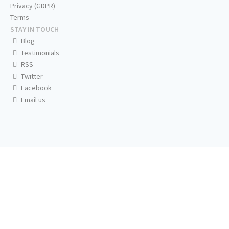
Privacy (GDPR)
Terms
STAY IN TOUCH
Blog
Testimonials
RSS
Twitter
Facebook
Email us