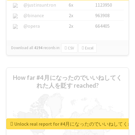
@justinsuntron
6x
1123950
@binance
2x
963908
@opera
2x
664405
Download all
4194
records
in:
CSV
Excel
How far #4月になったのでいいねしてく
れた人を貶す reached?
Unlock real report for #4月になったのでいいねして