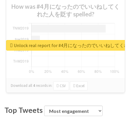
How was #4月になったのでいいねしてく
れた人を貶す spelled?
Unlock real report for #4月になったのでいいねして
Download all
4
records
in:
CSV
Excel
Top Tweets