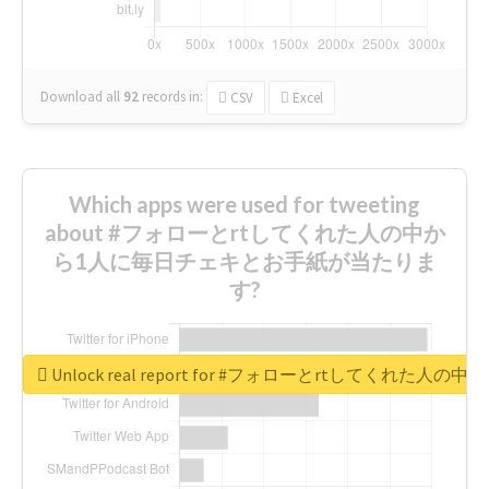
Download all
92
records
in:
CSV
Excel
Which apps were used for tweeting
about #フォローとrtしてくれた人の中か
ら1人に毎日チェキとお手紙が当たりま
す?
Unlock real report for #フォローとrtしてく