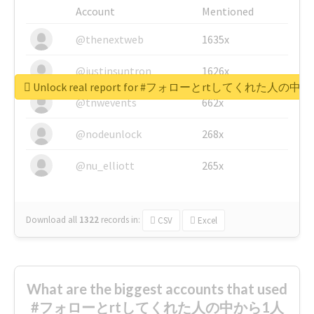
Account
Mentioned
@thenextweb
1635x
@justinsuntron
1626x
Unlock real report for #フォローとrtしてく
@tnwevents
662x
@nodeunlock
268x
@nu_elliott
265x
Download all
1322
records
in:
CSV
Excel
What are the biggest accounts that used
#フォローとrtしてくれた人の中から1人