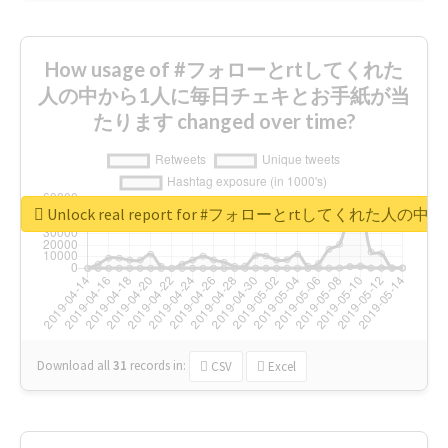
How usage of #フォローとrtしてくれた
人の中から1人に毎日チェキとお手紙が当
たります changed over time?
Unlock real report for #フォローとrtしてく
Download all
31
records
in:
CSV
Excel