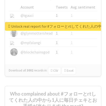
Account
Tweets
Avg. sentiment
@igauci
1
1
@greyhairworks
1
1
Unlock real report for #フォローとrtしてく
@glynmottershead
1
1
@mpfalangi
1
1
@blockchainsgod
1
1
Download all
3002
records
in:
CSV
Excel
Who complained about #フォローとrtし
てくれた人の中から1人に毎日チェキとお
手紙が当たります the most?