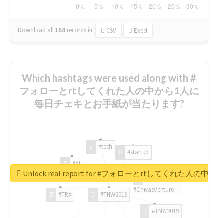
Download all
168
records
in:
CSV
Excel
Which hashtags were used along with #
フォローとrtしてくれた人の中から1人に
毎日チェキとお手紙が当たります?
#tech
#startup
#AI
Unlock real report for #フォローとrtしてく
#ChivasVenture
#TRX
#TNW2019
#TNW2019