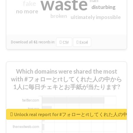
waste
half
fake
disturbing
no more
broken
ultimately impossible
Download all
61
records
in:
CSV
Excel
Which domains were shared the most
with #フォローとrtしてくれた人の中から
1人に毎日チェキとお手紙が当たります?
Unlock real report for #フォローとrtしてく