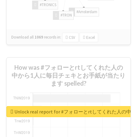
#TRONICS
#Amsterdam
#TRON
Download all
1069
records
in:
CSV
Excel
How was #フォローとrtしてくれた人の
中から1人に毎日チェキとお手紙が当たり
ます spelled?
Unlock real report for #フォローとrtしてく