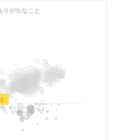
た際にありがちなこと
こと