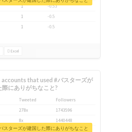
ort for #バスターズが建国した際にありがちなこと
1
-0.53
1
-0.5
1
-0.5
Excel
est accounts that used #バスターズが
た際にありがちなこと?
Tweeted
Followers
278x
1743596
8x
1440448
ort for #バスターズが建国した際にありがちなこと
6x
1123950