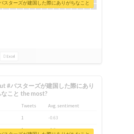
ort for #バスターズが建国した際にありがちなこと
Excel
d about #バスターズが建国した際にあり
なこと the most?
Tweets
Avg. sentiment
1
-0.63
1
-0.6