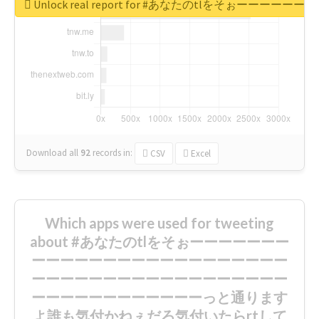
Unlock real report for #あなたのt
Download all
92
records
in:
CSV
Excel
Which apps were used for tweeting
about #あなたのtlをそぉーーーーーーー
ーーーーーーーーーーーーーーーーーー
ーーーーーーーーーーーーーーーーーー
ーーーーーーーーーーーーっと通ります
よ誰も気付かねぇだろ気付いたらrtして