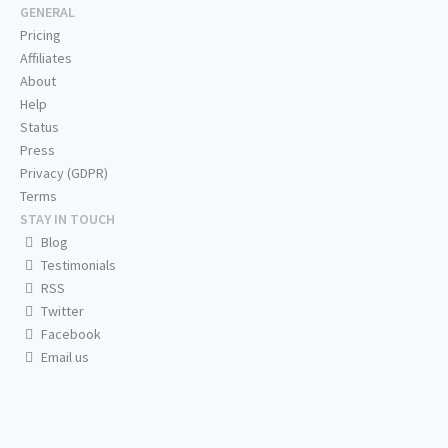
GENERAL
Pricing
Affiliates
About
Help
Status
Press
Privacy (GDPR)
Terms
STAY IN TOUCH
Blog
Testimonials
RSS
Twitter
Facebook
Email us