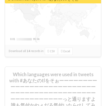
0.01
0.01
95.56
95.56
Download all
14
records
in:
CSV
Excel
Which languages were used in tweets
with #あなたのtlをそぉーーーーーーーー
ーーーーーーーーーーーーーーーーーー
ーーーーーーーーーーーーーーーーーー
ーーーーーーーーーーーっと通りますよ
誰も気付かねぇだろ気付いたらrtしてみ