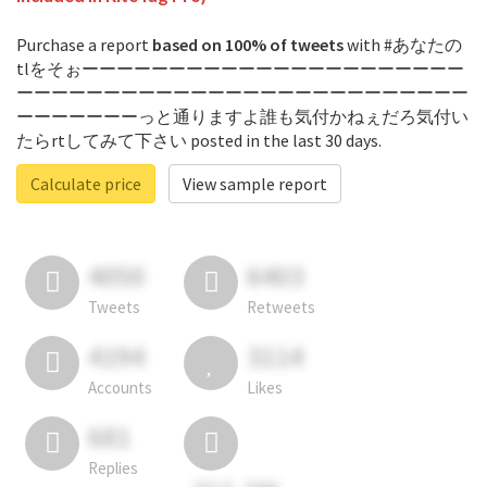
Purchase a report
based on 100% of tweets
with #あなたの
tlをそぉーーーーーーーーーーーーーーーーーーーーーー
ーーーーーーーーーーーーーーーーーーーーーーーーーー
ーーーーーーーっと通りますよ誰も気付かねぇだろ気付い
たらrtしてみて下さい posted in the last 30 days.
Calculate price
View sample report
4050
6403
Tweets
Retweets
4194
3114
Accounts
Likes
681
Replies