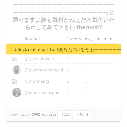
ーーーーーーーーーーーーーーーーーー
ーーーーーーーーーーーーーーーーっと
通りますよ誰も気付かねぇだろ気付いた
らrtしてみて下さい the most?
Account
Tweets
Avg. sentiment
@igauci
1
1
Unlock real report for #あなたのt
@greyhairworks
1
1
@glynmottershead
1
1
@mpfalangi
1
1
@blockchainsgod
1
1
Download all
3002
records
in:
CSV
Excel