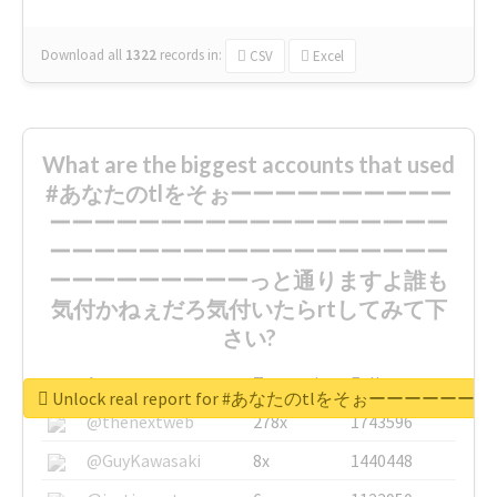
Download all
1322
records
in:
CSV
Excel
What are the biggest accounts that used
#あなたのtlをそぉーーーーーーーーーー
ーーーーーーーーーーーーーーーーーー
ーーーーーーーーーーーーーーーーーー
ーーーーーーーーーっと通りますよ誰も
気付かねぇだろ気付いたらrtしてみて下
さい?
Account
Tweeted
Followers
Unlock real report for #あなたのt
@thenextweb
278x
1743596
@GuyKawasaki
8x
1440448