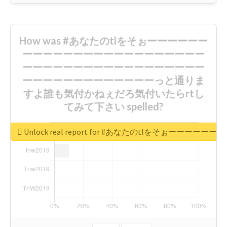
How was #あなたのtlをそぉーーーーーー
ーーーーーーーーーーーーーーーーーー
ーーーーーーーーーーーーーーーーーー
ーーーーーーーーーーーーーっと通りま
すよ誰も気付かねぇだろ気付いたらrtし
てみて下さい spelled?
Unlock real report for #あなたのt