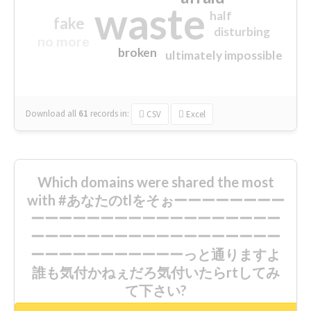
waste
half
fake
disturbing
no more
broken
ultimately impossible
Download all
61
records
in:
CSV
Excel
Which domains were shared the most
with #あなたのtlをそぉーーーーーーーー
ーーーーーーーーーーーーーーーーーー
ーーーーーーーーーーーーーーーーーー
ーーーーーーーーーーーっと通りますよ
誰も気付かねぇだろ気付いたらrtしてみ
て下さい?