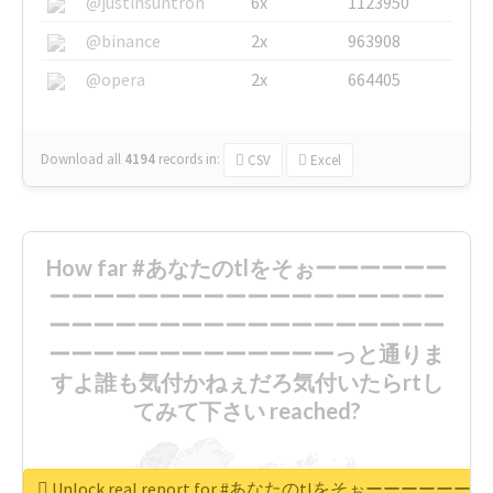
@justinsuntron
6x
1123950
@binance
2x
963908
@opera
2x
664405
Download all
4194
records
in:
CSV
Excel
How far #あなたのtlをそぉーーーーーー
ーーーーーーーーーーーーーーーーーー
ーーーーーーーーーーーーーーーーーー
ーーーーーーーーーーーーーっと通りま
すよ誰も気付かねぇだろ気付いたらrtし
てみて下さい reached?
Unlock real report for #あなたのt