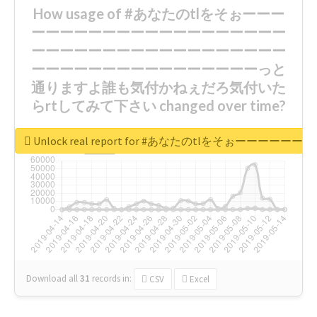
How usage of #あなたのtlをそぉーーー
ーーーーーーーーーーーーーーーーーー
ーーーーーーーーーーーーーーーーーー
ーーーーーーーーーーーーーーーーっと
通りますよ誰も気付かねぇだろ気付いた
らrtしてみて下さい changed over time?
Unlock real report for #あなたのt
Download all
31
records
in:
CSV
Excel