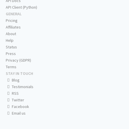
API Docs
API Client (Python)
GENERAL
Pricing
Affiliates
About
Help
Status
Press
Privacy (GDPR)
Terms
STAY IN TOUCH
Blog
Testimonials
RSS
Twitter
Facebook
Email us