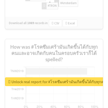
#Amsterdam
#TRON
Download all
1069
records
in:
CSV
Excel
How was #โรคซึมเศร้ามันเกิดขึ้นได้กับทุก
คนและอาจเกิดกับคนในครอบครัวเราก็ได้
spelled?
Unlock real report for #โรคซึมเศร้ามันเกิดขึ้นได้กับทุก