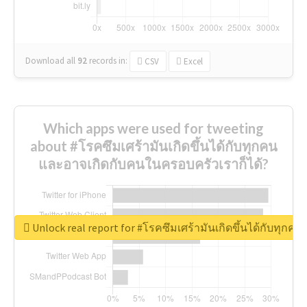
Download all
92
records
in:
CSV
Excel
Which apps were used for tweeting
about #โรคซึมเศร้ามันเกิดขึ้นได้กับทุกคน
และอาจเกิดกับคนในครอบครัวเราก็ได้?
Unlock real report for #โรคซึมเศร้ามันเกิดขึ้นได้กับทุก