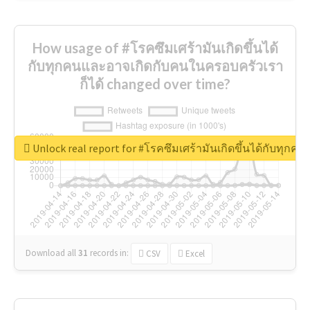
How usage of #โรคซึมเศร้ามันเกิดขึ้นได้
กับทุกคนและอาจเกิดกับคนในครอบครัวเรา
ก็ได้ changed over time?
Unlock real report for #โรคซึมเศร้ามันเกิดขึ้นได้กับทุก
Download all
31
records
in:
CSV
Excel