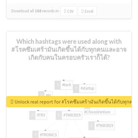
Download all
168
records
in:
CSV
Excel
Which hashtags were used along with
#โรคซึมเศร้ามันเกิดขึ้นได้กับทุกคนและอาจ
เกิดกับคนในครอบครัวเราก็ได้?
#tech
#startup
#AI
Unlock real report for #โรคซึมเศร้ามันเกิดขึ้นได้กับทุก
#ChivasVenture
#TRX
#TNW2019
#TNW2019
#TRONICS