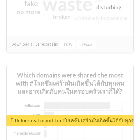
waste
half
fake
disturbing
no more
broken
ultimately impossible
Download all
61
records
in:
CSV
Excel
Which domains were shared the most
with #โรคซึมเศร้ามันเกิดขึ้นได้กับทุกคน
และอาจเกิดกับคนในครอบครัวเราก็ได้?
Unlock real report for #โรคซึมเศร้ามันเกิดขึ้นได้กับทุก