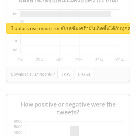
Unlock real report for #โรคซึมเศร้ามันเกิดขึ้นได้กับทุก
Download all
24
records
in:
CSV
Excel
How positive or negative were the
tweets?