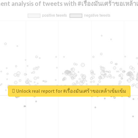
ent analysis of tweets with #เรื่องมันเศร้าขอเหล้าเ
Unlock real report for #เรื่องมันเศร้าขอเหล้าเข้มเข้ม