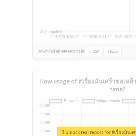
Download all
444
records
in:
CSV
Excel
How usage of #เรื่องมันเศร้าขอเหล้
time?
Unlock real report for #เรื่องมันเ