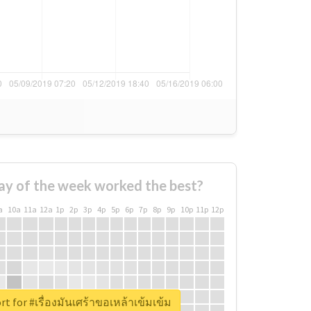
ay of the week worked the best?
a
10a
11a
12a
1p
2p
3p
4p
5p
6p
7p
8p
9p
10p
11p
12p
rt for #เรื่องมันเศร้าขอเหล้าเข้มเข้ม