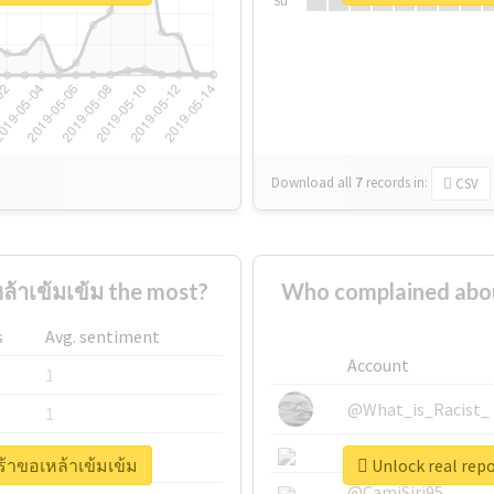
Su
Download all
7
records
in:
CSV
ล้าเข้มเข้ม the most?
Who complained about
s
Avg. sentiment
Account
1
@What_is_Racist_
1
@SkateChart
1
ศร้าขอเหล้าเข้มเข้ม
Unlock real repo
@CamiSiri95