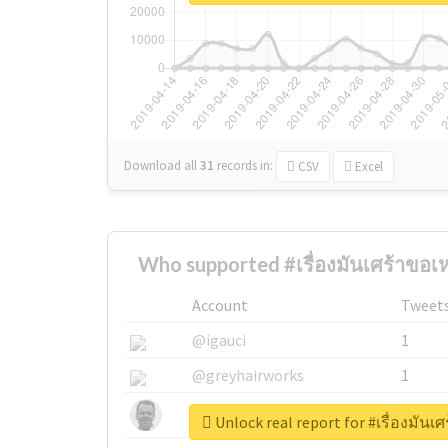
Download all
31
records
in:
CSV
Excel
Who supported #เรื่องมันเศร้าขอเห
Account
Tweet
@igauci
1
@greyhairworks
1
@glynmottershead
1
Unlock real report for #เรื่องมันเ