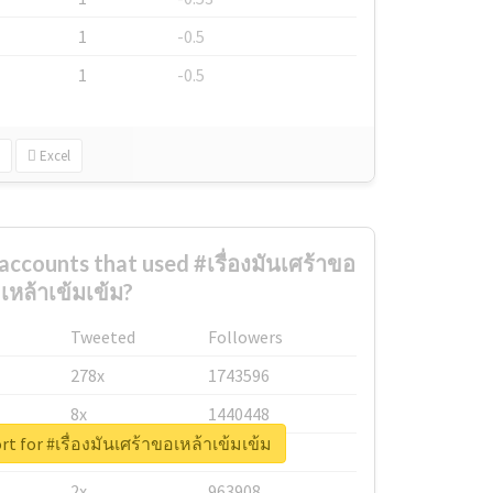
1
-0.5
1
-0.5
Excel
accounts that used #เรื่องมันเศร้าขอ
เหล้าเข้มเข้ม?
Tweeted
Followers
278x
1743596
8x
1440448
rt for #เรื่องมันเศร้าขอเหล้าเข้มเข้ม
6x
1123950
2x
963908