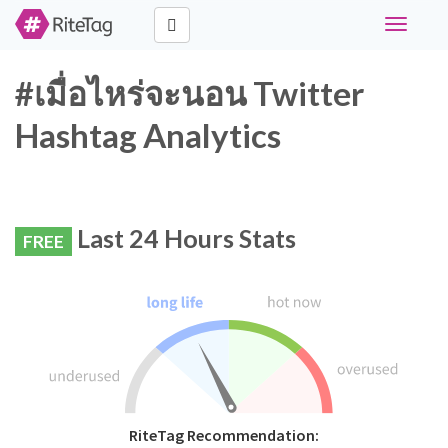
Toggle
navigati
#เมื่อไหร่จะนอน Twitter
Hashtag Analytics
Last 24 Hours Stats
FREE
RiteTag Recommendation: