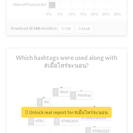
Download all
168
records
in:
CSV
Excel
Which hashtags were used along with
#เมื่อไหร่จะนอน?
#tech
#startup
#AI
Unlock real report for #เมื่อไหร่จะนอน
#ChivasVenture
#TRX
#TNW2019
#TNW2019