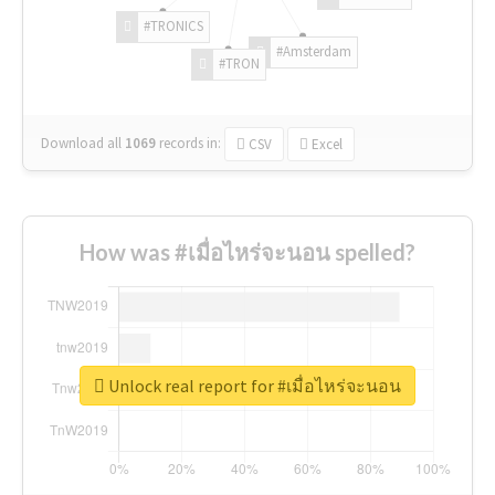
#TRONICS
#Amsterdam
#TRON
Download all
1069
records
in:
CSV
Excel
How was #เมื่อไหร่จะนอน spelled?
Unlock real report for #เมื่อไหร่จะนอน