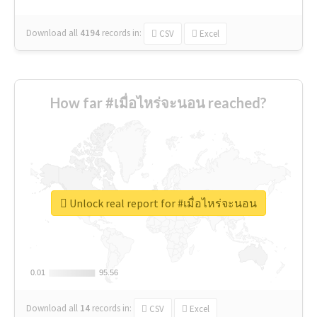
Download all
4194
records
in:
CSV
Excel
How far #เมื่อไหร่จะนอน reached?
Unlock real report for #เมื่อไหร่จะนอน
0.01
0.01
95.56
95.56
Download all
14
records
in:
CSV
Excel