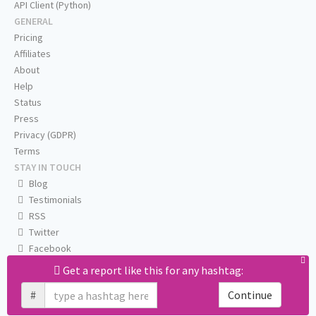
API Client (Python)
GENERAL
Pricing
Affiliates
About
Help
Status
Press
Privacy (GDPR)
Terms
STAY IN TOUCH
Blog
Testimonials
RSS
Twitter
Facebook
Email us
Get a report like this for any hashtag:
#
Continue