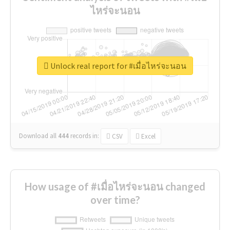
ไหร่จะนอน
Unlock real report for #เมื่อไหร่จะนอน
Download all
444
records
in:
CSV
Excel
How usage of #เมื่อไหร่จะนอน changed
over time?