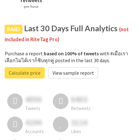
retweets
per hour
Last 30 Days Full Analytics
PAID
(not
included in RiteTag Pro)
Purchase a report
based on 100% of tweets
with #เมื่อเรา
เลือกไม่ได้เราก็ชิบทุกคู่ posted in the last 30 days.
Calculate price
View sample report
4050
6403
Tweets
Retweets
4194
3114
Accounts
Likes