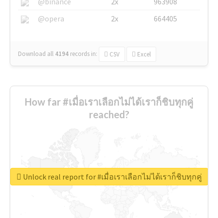
@binance
2x
963908
@opera
2x
664405
Download all
4194
records
in:
CSV
Excel
How far #เมื่อเราเลือกไม่ได้เราก็ชิบทุกคู่
reached?
Unlock real report for #เมื่อเราเลือกไม่ได้เราก็ชิบทุกคู่