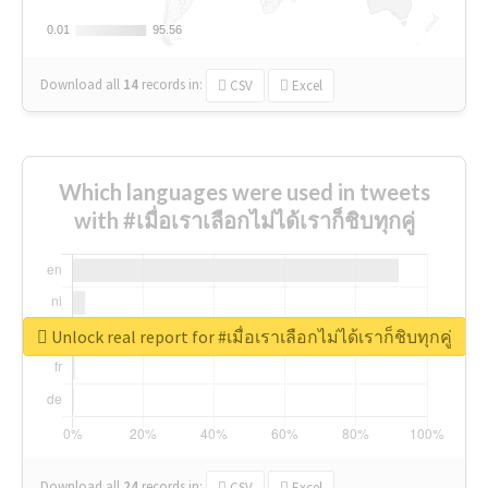
0.01
0.01
95.56
95.56
Download all
14
records
in:
CSV
Excel
Which languages were used in tweets
with #เมื่อเราเลือกไม่ได้เราก็ชิบทุกคู่
Unlock real report for #เมื่อเราเลือกไม่ได้เราก็ชิบทุกคู่
Download all
24
records
in:
CSV
Excel