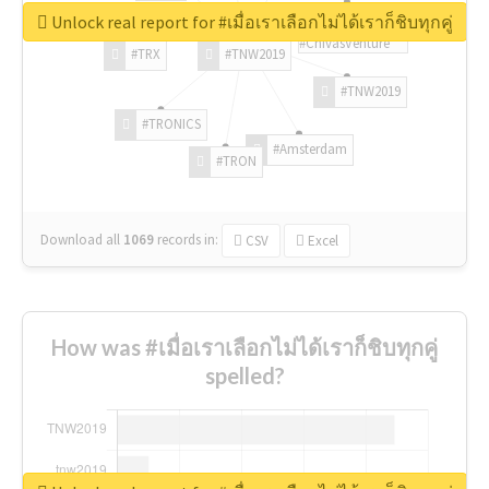
Unlock real report for #เมื่อเราเลือกไม่ได้เราก็ชิบทุกคู่
#ChivasVenture
#TRX
#TNW2019
#TNW2019
#TRONICS
#Amsterdam
#TRON
Download all
1069
records
in:
CSV
Excel
How was #เมื่อเราเลือกไม่ได้เราก็ชิบทุกคู่
spelled?