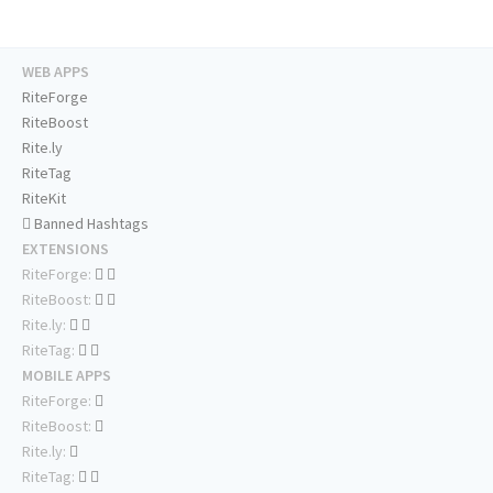
WEB APPS
RiteForge
RiteBoost
Rite.ly
RiteTag
RiteKit
Banned Hashtags
EXTENSIONS
RiteForge:
RiteBoost:
Rite.ly:
RiteTag:
MOBILE APPS
RiteForge:
RiteBoost:
Rite.ly:
RiteTag: