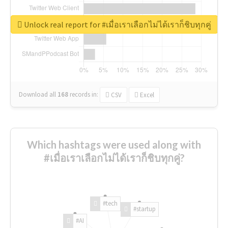
Unlock real report for #เมื่อเราเลือกไม่ได้เราก็ชิบทุกคู่
Download all
168
records
in:
CSV
Excel
Which hashtags were used along with
#เมื่อเราเลือกไม่ได้เราก็ชิบทุกคู่?
#tech
#startup
#AI