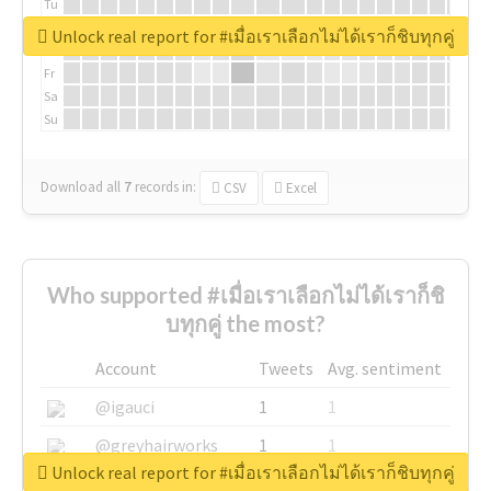
Tu
We
Unlock real report for #เมื่อเราเลือกไม่ได้เราก็ชิบทุกคู่
Th
Fr
Sa
Su
Download all
7
records
in:
CSV
Excel
Who supported #เมื่อเราเลือกไม่ได้เราก็ชิ
บทุกคู่ the most?
Account
Tweets
Avg. sentiment
@igauci
1
1
@greyhairworks
1
1
Unlock real report for #เมื่อเราเลือกไม่ได้เราก็ชิบทุกคู่
@glynmottershead
1
1