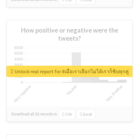
How positive or negative were the
tweets?
Unlock real report for #เมื่อเราเลือกไม่ได้เราก็ชิบทุกคู่
Download all
11
records
in:
CSV
Excel