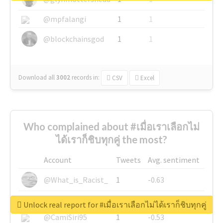
@mpfalangi
1
1
@blockchainsgod
1
1
Download all
3002
records
in:
CSV
Excel
Who complained about #เมื่อเราเลือกไม่
ได้เราก็ชิบทุกคู่ the most?
Account
Tweets
Avg. sentiment
@What_is_Racist_
1
-0.63
@SkateChart
1
-0.6
Unlock real report for #เมื่อเราเลือกไม่ได้เราก็ชิบทุกคู่
@CamiSiri95
1
-0.53