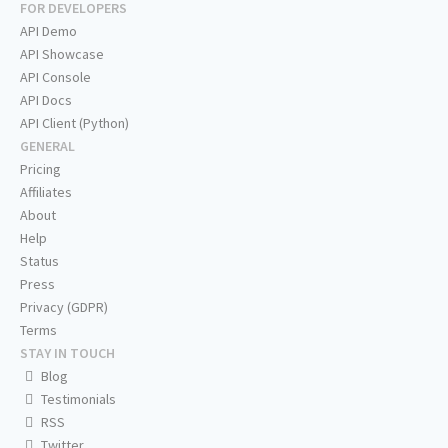
FOR DEVELOPERS
API Demo
API Showcase
API Console
API Docs
API Client (Python)
GENERAL
Pricing
Affiliates
About
Help
Status
Press
Privacy (GDPR)
Terms
STAY IN TOUCH
Blog
Testimonials
RSS
Twitter