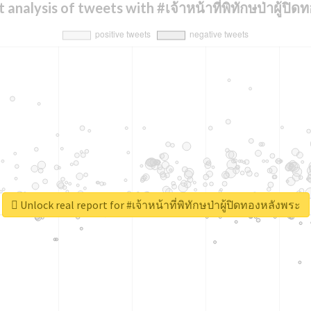
analysis of tweets with #เจ้าหน้าที่พิทักษป่าผู้ปิ
Unlock real report for #เจ้าหน้าที่พิทักษป่าผู้ปิดทองหลังพระ