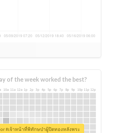
ay of the week worked the best?
a
10a
11a
12a
1p
2p
3p
4p
5p
6p
7p
8p
9p
10p
11p
12p
or #เจ้าหน้าที่พิทักษป่าผู้ปิดทองหลังพระ