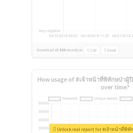
Download all
444
records
in:
CSV
Excel
How usage of #เจ้าหน้าที่พิทักษป่าผ
over time?
Unlock real report for #เจ้าหน้าที่พิท