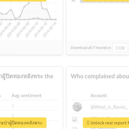
Su
Download all
7
records
in:
CSV
าผู้ปิดทองหลังพระ the
Who complained about #
s
Avg. sentiment
Account
1
@What_is_Racist_
1
@SkateChart
ักษป่าผู้ปิดทองหลังพระ
Unlock real report f
1
@CamiSiri95