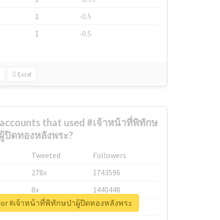
1
-0.5
1
-0.5
Excel
ccounts that used #เจ้าหน้าที่พิทักษ
ผู้ปิดทองหลังพระ?
Tweeted
Followers
278x
1743596
8x
1440448
or #เจ้าหน้าที่พิทักษป่าผู้ปิดทองหลังพระ
6x
1123950