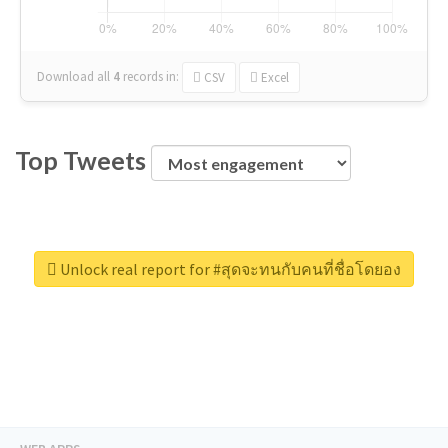
Download all
4
records
in:
CSV
Excel
Top Tweets
Unlock real report for #สุดจะทนกับคนที่ชื่อโดยอง