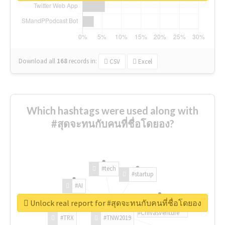
Download all
168
records
in:
CSV
Excel
Which hashtags were used along with
#สุดจะทนกับคนที่ชื่อโดยอง?
#tech
#startup
#AI
Unlock real report for #สุดจะทนกับคนที่ชื่อโดยอง
#ChivasVenture
#TRX
#TNW2019