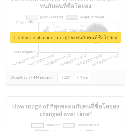
ทนกับคนที่ชื่อโดยอง
Unlock real report for #สุดจะทนกับคนที่ชื่อโดยอง
Download all
444
records
in:
CSV
Excel
How usage of #สุดจะทนกับคนที่ชื่อโดยอง
changed over time?