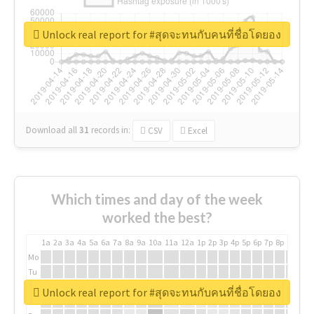
Unlock real report for #สุดจะทนกับคนที่ชื่อโดยอง
Download all
31
records
in:
CSV
Excel
Which times and day of the week
worked the best?
1a
2a
3a
4a
5a
6a
7a
8a
9a
10a
11a
12a
1p
2p
3p
4p
5p
6p
7p
8p
9p
10p
Mo
Tu
We
Unlock real report for #สุดจะทนกับคนที่ชื่อโดยอง
Th