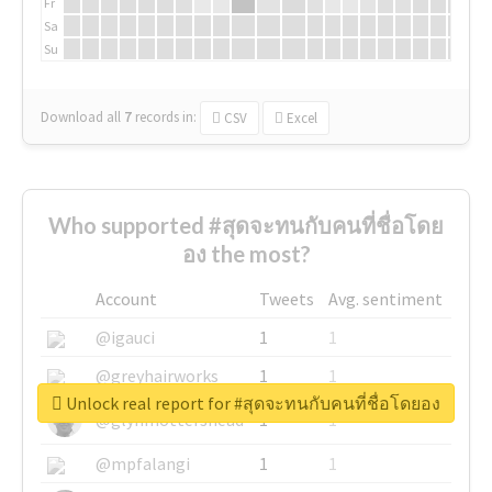
Fr
Sa
Su
Download all
7
records
in:
CSV
Excel
Who supported #สุดจะทนกับคนที่ชื่อโดย
อง the most?
Account
Tweets
Avg. sentiment
@igauci
1
1
@greyhairworks
1
1
Unlock real report for #สุดจะทนกับคนที่ชื่อโดยอง
@glynmottershead
1
1
@mpfalangi
1
1