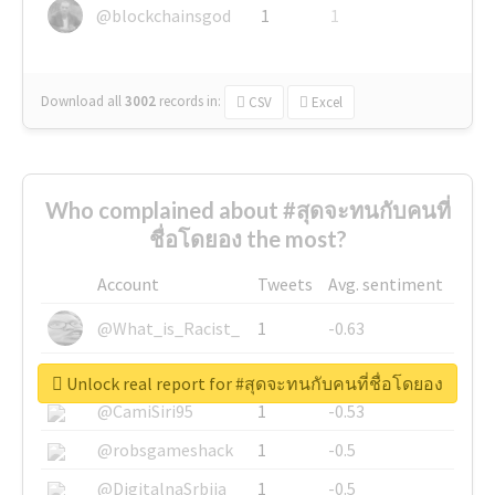
@blockchainsgod
1
1
Download all
3002
records
in:
CSV
Excel
Who complained about #สุดจะทนกับคนที่
ชื่อโดยอง the most?
Account
Tweets
Avg. sentiment
@What_is_Racist_
1
-0.63
@SkateChart
1
-0.6
Unlock real report for #สุดจะทนกับคนที่ชื่อโดยอง
@CamiSiri95
1
-0.53
@robsgameshack
1
-0.5
@DigitalnaSrbija
1
-0.5