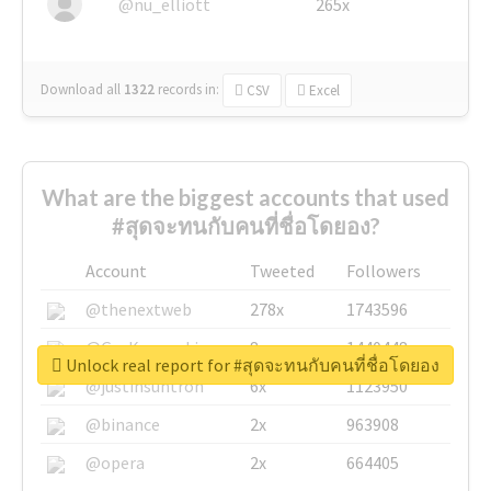
@nu_elliott
265x
Download all
1322
records
in:
CSV
Excel
What are the biggest accounts that used
#สุดจะทนกับคนที่ชื่อโดยอง?
Account
Tweeted
Followers
@thenextweb
278x
1743596
@GuyKawasaki
8x
1440448
Unlock real report for #สุดจะทนกับคนที่ชื่อโดยอง
@justinsuntron
6x
1123950
@binance
2x
963908
@opera
2x
664405