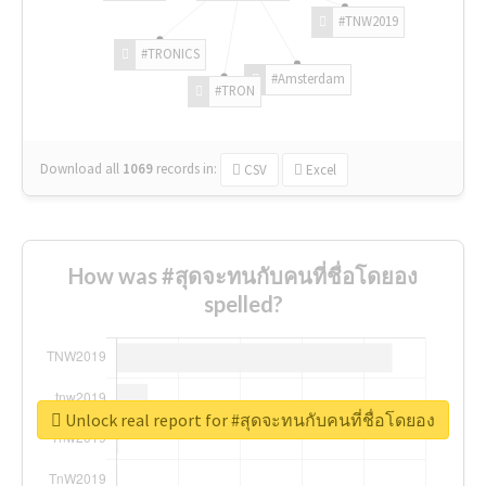
#TNW2019
#TRONICS
#Amsterdam
#TRON
Download all
1069
records
in:
CSV
Excel
How was #สุดจะทนกับคนที่ชื่อโดยอง
spelled?
Unlock real report for #สุดจะทนกับคนที่ชื่อโดยอง