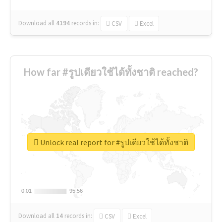
Download all
4194
records
in:
CSV
Excel
How far #รูปเดียวใช้ได้ทั้งชาติ reached?
Unlock real report for #รูปเดียวใช้ได้ทั้งชาติ
0.01
0.01
95.56
95.56
Download all
14
records
in:
CSV
Excel