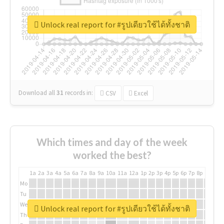
Unlock real report for #รูปเดียวใช้ได้ทั้งชาติ
Download all
31
records
in:
CSV
Excel
Which times and day of the week
worked the best?
1a
2a
3a
4a
5a
6a
7a
8a
9a
10a
11a
12a
1p
2p
3p
4p
5p
6p
7p
8p
9p
10p
Mo
Tu
We
Unlock real report for #รูปเดียวใช้ได้ทั้งชาติ
Th