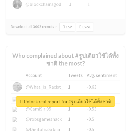
@blockchainsgod
1
1
Download all
3002
records
in:
CSV
Excel
Who complained about #รูปเดียวใช้ได้ทั้ง
ชาติ the most?
Account
Tweets
Avg. sentiment
@What_is_Racist_
1
-0.63
@SkateChart
1
-0.6
Unlock real report for #รูปเดียวใช้ได้ทั้งชาติ
@CamiSiri95
1
-0.53
@robsgameshack
1
-0.5
@DigitalnaSrbija
1
-0.5