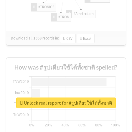
#TRONICS
#Amsterdam
#TRON
Download all
1069
records
in:
CSV
Excel
How was #รูปเดียวใช้ได้ทั้งชาติ spelled?
Unlock real report for #รูปเดียวใช้ได้ทั้งชาติ