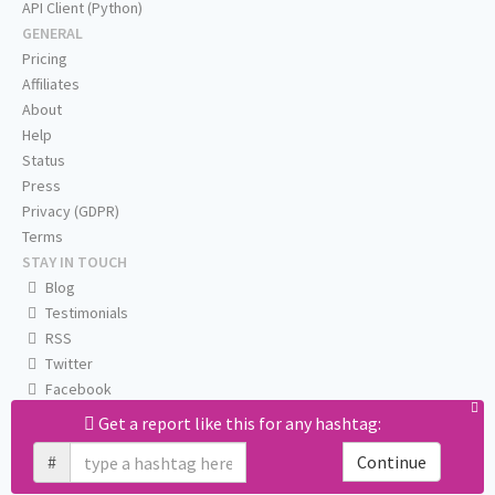
API Client (Python)
GENERAL
Pricing
Affiliates
About
Help
Status
Press
Privacy (GDPR)
Terms
STAY IN TOUCH
Blog
Testimonials
RSS
Twitter
Facebook
Email us
Get a report like this for any hashtag:
#
Continue