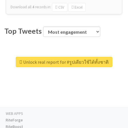
Download all
4
records
in:
CSV
Excel
Top Tweets
Unlock real report for #รูปเดียวใช้ได้ทั้งชาติ
WEB APPS
RiteForge
RiteBoost