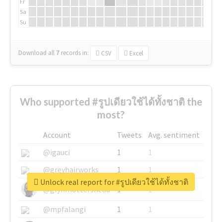
Fr
Sa
Su
Download all
7
records
in:
CSV
Excel
Who supported #รูปเดียวใช้ได้ทั้งชาติ the
most?
Account
Tweets
Avg. sentiment
@igauci
1
1
@greyhairworks
1
1
Unlock real report for #รูปเดียวใช้ได้ทั้งชาติ
@glynmottershead
1
1
@mpfalangi
1
1