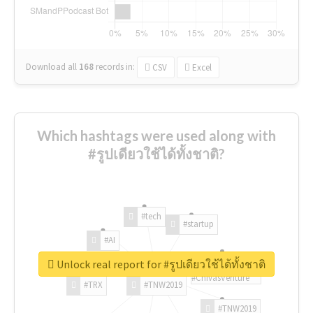
Download all
168
records
in:
CSV
Excel
Which hashtags were used along with
#รูปเดียวใช้ได้ทั้งชาติ?
#tech
#startup
#AI
Unlock real report for #รูปเดียวใช้ได้ทั้งชาติ
#ChivasVenture
#TRX
#TNW2019
#TNW2019