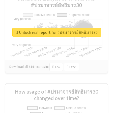
#ปรมาจารย์ลัทธิมาร30
Unlock real report for #ปรมาจารย์ลัทธิมาร30
Download all
444
records
in:
CSV
Excel
How usage of #ปรมาจารย์ลัทธิมาร30
changed over time?