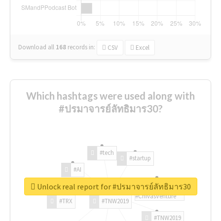
Download all
168
records
in:
CSV
Excel
Which hashtags were used along with
#ปรมาจารย์ลัทธิมาร30?
#tech
#startup
#AI
Unlock real report for #ปรมาจารย์ลัทธิมาร30
#ChivasVenture
#TRX
#TNW2019
#TNW2019