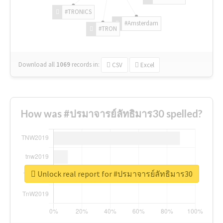
#TRONICS
#Amsterdam
#TRON
Download all
1069
records
in:
CSV
Excel
How was #ปรมาจารย์ลัทธิมาร30 spelled?
Unlock real report for #ปรมาจารย์ลัทธิมาร30