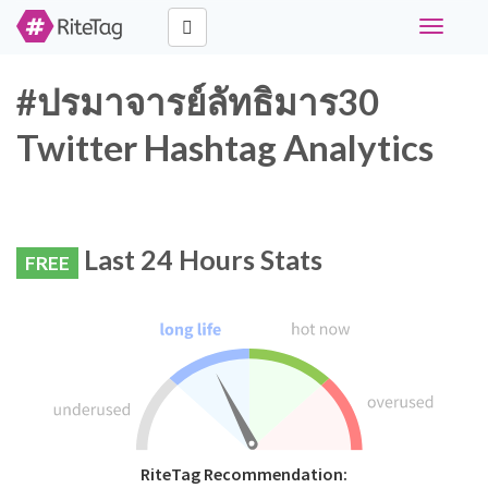
Toggle
navigati
#ปรมาจารย์ลัทธิมาร30
Twitter Hashtag Analytics
Last 24 Hours Stats
FREE
RiteTag Recommendation: