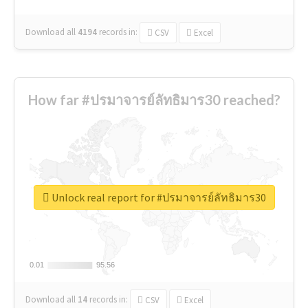
Download all
4194
records
in:
CSV
Excel
How far #ปรมาจารย์ลัทธิมาร30 reached?
Unlock real report for #ปรมาจารย์ลัทธิมาร30
0.01
0.01
95.56
95.56
Download all
14
records
in:
CSV
Excel