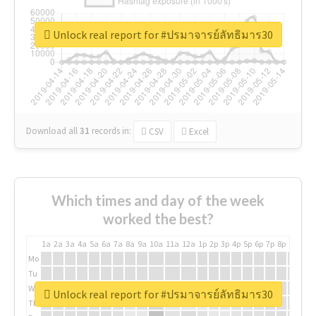
Unlock real report for #ปรมาจารย์ลัทธิมาร30
Download all
31
records
in:
CSV
Excel
Which times and day of the week
worked the best?
1a
2a
3a
4a
5a
6a
7a
8a
9a
10a
11a
12a
1p
2p
3p
4p
5p
6p
7p
8p
9p
10p
Mo
Tu
We
Unlock real report for #ปรมาจารย์ลัทธิมาร30
Th