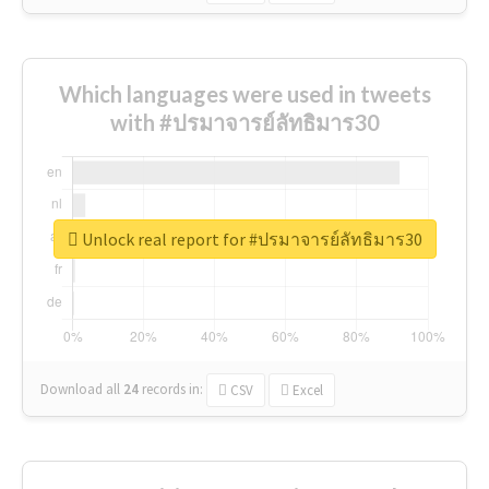
Which languages were used in tweets
with #ปรมาจารย์ลัทธิมาร30
Unlock real report for #ปรมาจารย์ลัทธิมาร30
Download all
24
records
in:
CSV
Excel