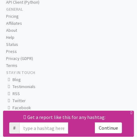
API Client (Python)
GENERAL
Pricing
Affiliates
About
Help
Status
Press
Privacy (GDPR)
Terms
STAY IN TOUCH
Blog
Testimonials
RSS
Twitter
Facebook
Email us
Get a report like this for any hashtag:
#
Continue