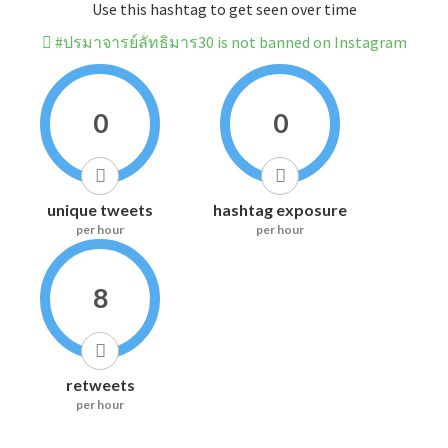
Use this hashtag to get seen over time
#ปรมาจารย์ลัทธิมาร30 is not banned on Instagram
0
0
unique tweets
hashtag exposure
per hour
per hour
8
retweets
per hour