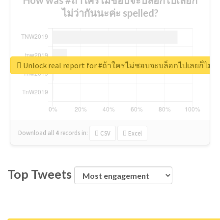
ไม่ว่ากันนะค่ะ spelled?
Unlock real report for #ถ้าใครไม่ชอบจะบล็อกไปเลยก็ไม่ว่
Download all
4
records
in:
CSV
Excel
Top Tweets