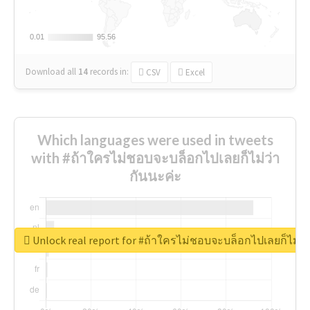
0.01
0.01
95.56
95.56
Download all
14
records
in:
CSV
Excel
Which languages were used in tweets
with #ถ้าใครไม่ชอบจะบล็อกไปเลยก็ไม่ว่า
กันนะค่ะ
Unlock real report for #ถ้าใครไม่ชอบจะบล็อกไปเลยก็ไม่ว่