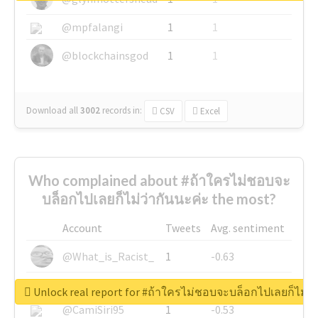
@mpfalangi
1
1
@blockchainsgod
1
1
Download all
3002
records
in:
CSV
Excel
Who complained about #ถ้าใครไม่ชอบจะ
บล็อกไปเลยก็ไม่ว่ากันนะค่ะ the most?
Account
Tweets
Avg. sentiment
@What_is_Racist_
1
-0.63
@SkateChart
1
-0.6
Unlock real report for #ถ้าใครไม่ชอบจะบล็อกไปเลยก็ไม่ว่
@CamiSiri95
1
-0.53