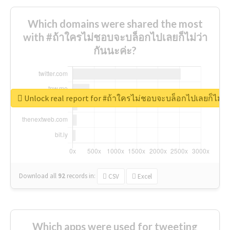
Which domains were shared the most
with #ถ้าใครไม่ชอบจะบล็อกไปเลยก็ไม่ว่า
กันนะค่ะ?
Unlock real report for #ถ้าใครไม่ชอบจะบล็อกไปเลยก็ไม่ว่
Download all
92
records
in:
CSV
Excel
Which apps were used for tweeting