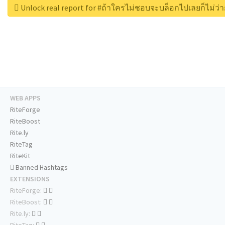
Unlock real report for #ถ้าใครไม่ชอบจะบล็อกไปเลยก็ไม่ว่
WEB APPS
RiteForge
RiteBoost
Rite.ly
RiteTag
RiteKit
Banned Hashtags
EXTENSIONS
RiteForge:
RiteBoost:
Rite.ly: