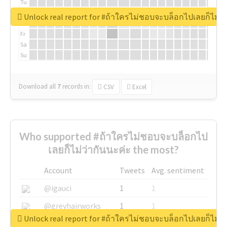
Tu
We
Unlock real report for #ถ้าใครไม่ชอบจะบล็อกไปเลยก็ไม่ว่
Th
Fr
Sa
Su
Download all
7
records
in:
CSV
Excel
Who supported #ถ้าใครไม่ชอบจะบล็อกไป
เลยก็ไม่ว่ากันนะค่ะ the most?
Account
Tweets
Avg. sentiment
@igauci
1
1
@greyhairworks
1
1
Unlock real report for #ถ้าใครไม่ชอบจะบล็อกไปเลยก็ไม่ว่
@glynmottershead
1
1