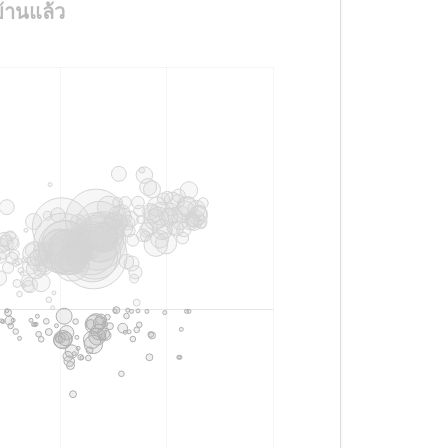
้านแล้ว