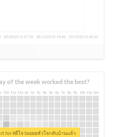
ay of the week worked the best?
a
10a
11a
12a
1p
2p
3p
4p
5p
6p
7p
8p
9p
10p
11p
12p
rt for #ดีใจว่อยยยหัวใจกลับบ้านแล้ว