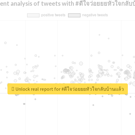
ent analysis of tweets with #ดีใจว่อยยยหัวใจกลับบ
Unlock real report for #ดีใจว่อยยยหัวใจกลับบ้านแล้ว