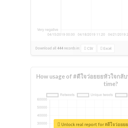
Download all
444
records
in:
CSV
Excel
How usage of #ดีใจว่อยยยหัวใจกลับ
time?
Unlock real report for #ดีใจว่อยย