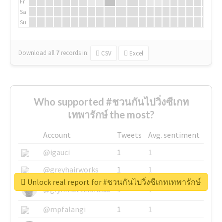
Fr
Sa
Su
Download all
7
records
in:
CSV
Excel
Who supported #ชวนกันไปวิ่งซีเกท
เทพารักษ์ the most?
Account
Tweets
Avg. sentiment
@igauci
1
1
@greyhairworks
1
1
Unlock real report for #ชวนกันไปวิ่งซีเกทเทพารักษ์
@glynmottershead
1
1
@mpfalangi
1
1