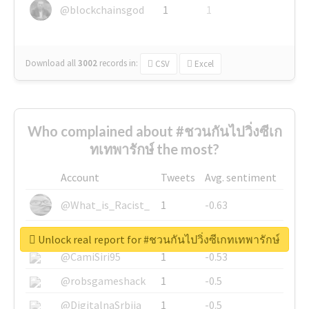
@blockchainsgod
1
1
Download all
3002
records
in:
CSV
Excel
Who complained about #ชวนกันไปวิ่งซีเก
ทเทพารักษ์ the most?
Account
Tweets
Avg. sentiment
@What_is_Racist_
1
-0.63
@SkateChart
1
-0.6
Unlock real report for #ชวนกันไปวิ่งซีเกทเทพารักษ์
@CamiSiri95
1
-0.53
@robsgameshack
1
-0.5
@DigitalnaSrbija
1
-0.5