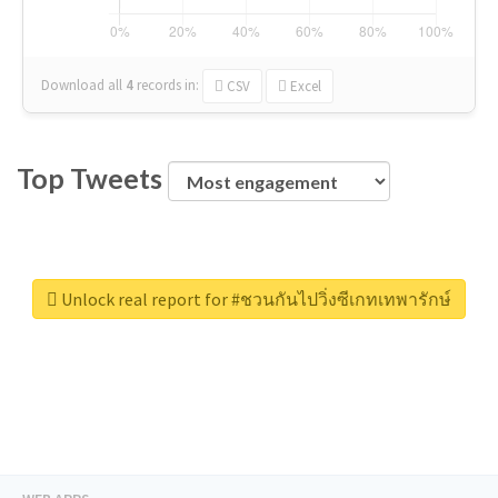
Download all
4
records
in:
CSV
Excel
Top Tweets
Unlock real report for #ชวนกันไปวิ่งซีเกทเทพารักษ์