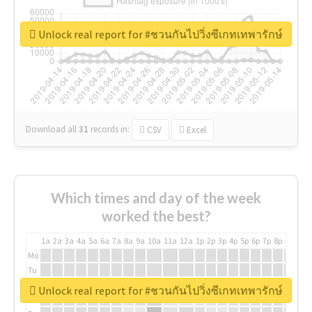
Unlock real report for #ชวนกันไปวิ่งซีเกทเทพารักษ์
Download all
31
records
in:
CSV
Excel
Which times and day of the week
worked the best?
1a
2a
3a
4a
5a
6a
7a
8a
9a
10a
11a
12a
1p
2p
3p
4p
5p
6p
7p
8p
9p
10p
Mo
Tu
We
Unlock real report for #ชวนกันไปวิ่งซีเกทเทพารักษ์
Th