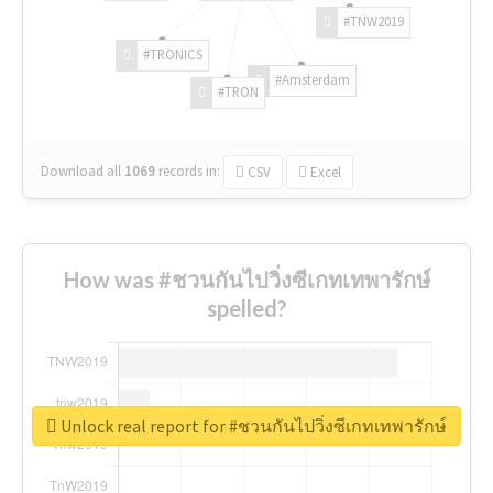
#TNW2019
#TRONICS
#Amsterdam
#TRON
Download all
1069
records
in:
CSV
Excel
How was #ชวนกันไปวิ่งซีเกทเทพารักษ์
spelled?
Unlock real report for #ชวนกันไปวิ่งซีเกทเทพารักษ์