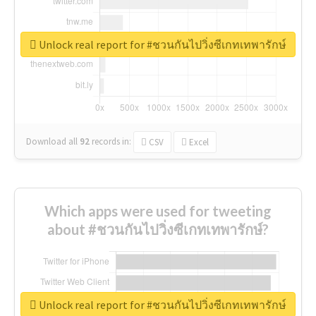
Unlock real report for #ชวนกันไปวิ่งซีเกทเทพารักษ์
Download all
92
records
in:
CSV
Excel
Which apps were used for tweeting
about #ชวนกันไปวิ่งซีเกทเทพารักษ์?
Unlock real report for #ชวนกันไปวิ่งซีเกทเทพารักษ์