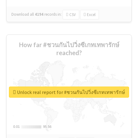
Download all
4194
records
in:
CSV
Excel
How far #ชวนกันไปวิ่งซีเกทเทพารักษ์
reached?
Unlock real report for #ชวนกันไปวิ่งซีเกทเทพารักษ์
0.01
0.01
95.56
95.56