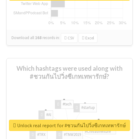
Download all
168
records
in:
CSV
Excel
Which hashtags were used along with
#ชวนกันไปวิ่งซีเกทเทพารักษ์?
#tech
#startup
#AI
Unlock real report for #ชวนกันไปวิ่งซีเกทเทพารักษ์
#ChivasVenture
#TRX
#TNW2019