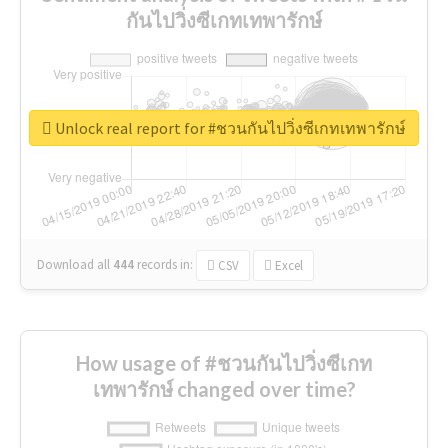
กันไปวิ่งซีเกทเทพารักษ์
Unlock real report for #ชวนกันไปวิ่งซีเกทเทพารักษ์
Download all
444
records
in:
CSV
Excel
How usage of #ชวนกันไปวิ่งซีเกท
เทพารักษ์ changed over time?