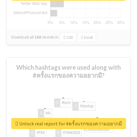
Download all
168
records
in:
CSV
Excel
Which hashtags were used along with
#ครั้งแรกของความอยากมี?
#tech
#startup
#AI
Unlock real report for #ครั้งแรกของความอยากมี
#ChivasVenture
#TRX
#TNW2019