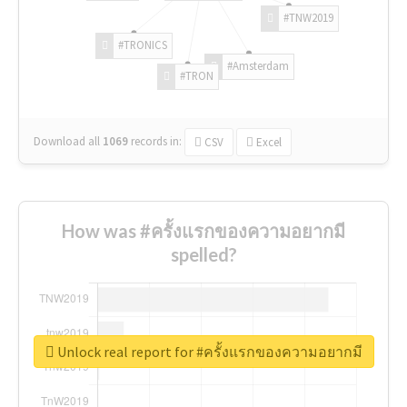
#TNW2019
#TRONICS
#Amsterdam
#TRON
Download all
1069
records
in:
CSV
Excel
How was #ครั้งแรกของความอยากมี
spelled?
Unlock real report for #ครั้งแรกของความอยากมี