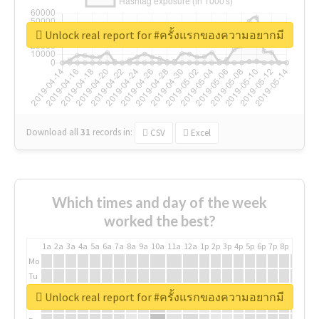
Unlock real report for #ครั้งแรกของความอยากมี
Download all
31
records
in:
CSV
Excel
Which times and day of the week
worked the best?
1a
2a
3a
4a
5a
6a
7a
8a
9a
10a
11a
12a
1p
2p
3p
4p
5p
6p
7p
8p
9p
10p
Mo
Tu
We
Unlock real report for #ครั้งแรกของความอยากมี
Th