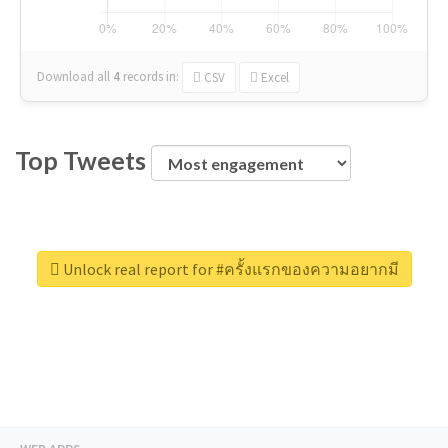
Download all
4
records
in:
CSV
Excel
Top Tweets
Unlock real report for #ครั้งแรกของความอยากมี