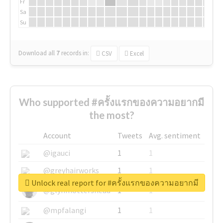
Fr
Sa
Su
Download all
7
records
in:
CSV
Excel
Who supported #ครั้งแรกของความอยากมี
the most?
Account
Tweets
Avg. sentiment
@igauci
1
1
@greyhairworks
1
1
Unlock real report for #ครั้งแรกของความอยากมี
@glynmottershead
1
1
@mpfalangi
1
1