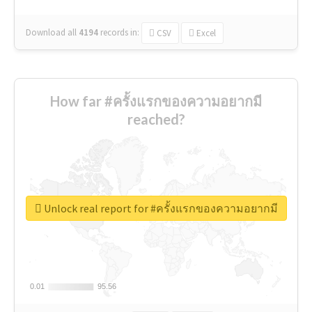
Download all
4194
records
in:
CSV
Excel
How far #ครั้งแรกของความอยากมี
reached?
Unlock real report for #ครั้งแรกของความอยากมี
0.01
0.01
95.56
95.56