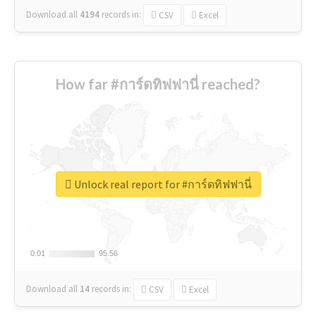
Download all
4194
records
in:
CSV
Excel
How far #การ์ดทิฟฟานี่ reached?
Unlock real report for #การ์ดทิฟฟานี่
0.01
0.01
95.56
95.56
Download all
14
records
in:
CSV
Excel