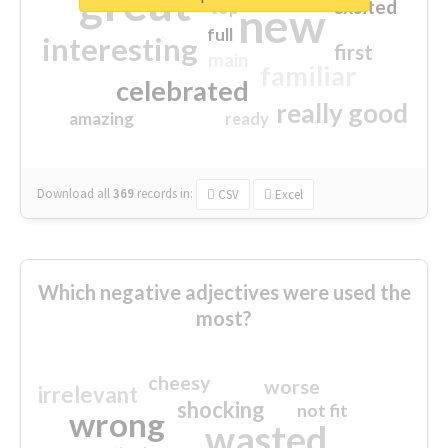
great
excited
top
new
full
interesting
first
main
familiar
celebrated
really good
amazing
ready
Download all
369
records
in:
CSV
Excel
Which negative adjectives were used the
most?
cheesy
worse
irrelevant
shocking
not fit
wrong
wasted