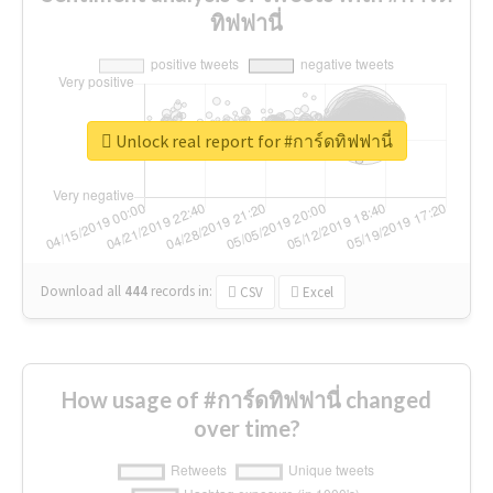
ทิฟฟานี่
Unlock real report for #การ์ดทิฟฟานี่
Download all
444
records
in:
CSV
Excel
How usage of #การ์ดทิฟฟานี่ changed
over time?