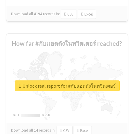
Download all
4194
records
in:
CSV
Excel
How far #กับเเอดดังในทวิตเตอร์ reached?
Unlock real report for #กับเเอดดังในทวิตเตอร์
0.01
0.01
95.56
95.56
Download all
14
records
in:
CSV
Excel