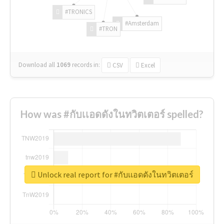
#TRONICS
#Amsterdam
#TRON
Download all
1069
records
in:
CSV
Excel
How was #กับเเอดดังในทวิตเตอร์ spelled?
Unlock real report for #กับเเอดดังในทวิตเตอร์