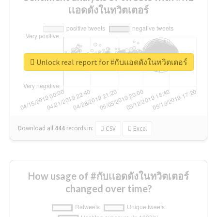
เเอดดังในทวิตเตอร์
Unlock real report for #กับเเอดดังในทวิตเตอร์
Download all
444
records
in:
CSV
Excel
How usage of #กับเเอดดังในทวิตเตอร์
changed over time?