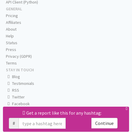
API Client (Python)
GENERAL
Pricing
Affiliates
About
Help
Status
Press
Privacy (GDPR)
Terms
STAY IN TOUCH
Blog
Testimonials
RSS
Twitter
Facebook
Email us
Get a report like this for any hashtag:
#
Continue