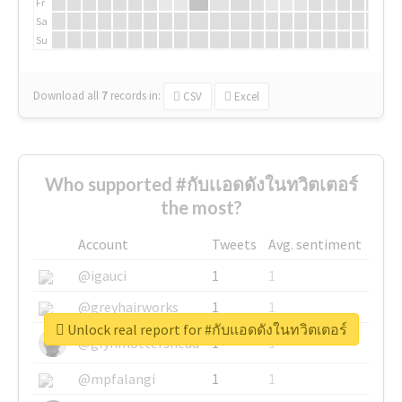
Fr
Sa
Su
Download all
7
records
in:
CSV
Excel
Who supported #กับเเอดดังในทวิตเตอร์
the most?
Account
Tweets
Avg. sentiment
@igauci
1
1
@greyhairworks
1
1
Unlock real report for #กับเเอดดังในทวิตเตอร์
@glynmottershead
1
1
@mpfalangi
1
1