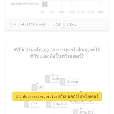
Download all
168
records
in:
CSV
Excel
Which hashtags were used along with
#กับเเอดดังในทวิตเตอร์?
#tech
#startup
#AI
Unlock real report for #กับเเอดดังในทวิตเตอร์
#ChivasVenture
#TRX
#TNW2019
#TNW2019