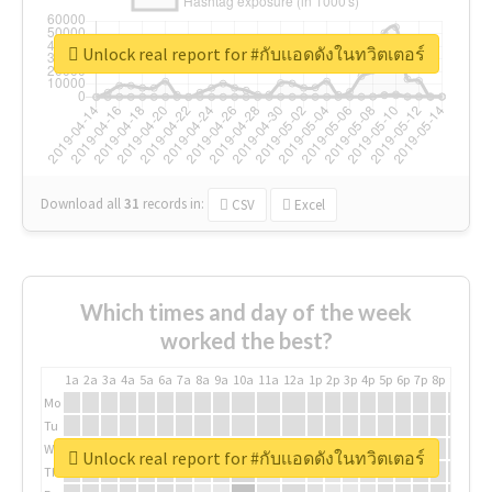
Unlock real report for #กับเเอดดังในทวิตเตอร์
Download all
31
records
in:
CSV
Excel
Which times and day of the week
worked the best?
1a
2a
3a
4a
5a
6a
7a
8a
9a
10a
11a
12a
1p
2p
3p
4p
5p
6p
7p
8p
9p
10p
Mo
Tu
We
Unlock real report for #กับเเอดดังในทวิตเตอร์
Th