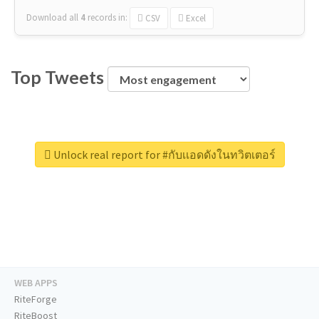
Download all
4
records
in:
CSV
Excel
Top Tweets
Unlock real report for #กับเเอดดังในทวิตเตอร์
WEB APPS
RiteForge
RiteBoost