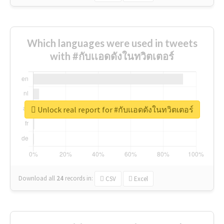
Which languages were used in tweets
with #กับเเอดดังในทวิตเตอร์
Unlock real report for #กับเเอดดังในทวิตเตอร์
Download all
24
records
in:
CSV
Excel