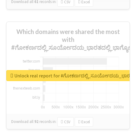
Download all
61
records
in:
CSV
Excel
Which domains were shared the most
with
#ಗೋಕರ್ಣದಲ್ಲಿ_ಸೂರ್ಯೋದಯ_ಭಾರತದಲ್ಲಿ_ಭಾಗ್ಯೋ
Unlock real report for #ಗೋಕರ್ಣದಲ್ಲಿ_ಸೂರ್ಯೋದಯ_ಭಾರತದ
Download all
92
records
in:
CSV
Excel