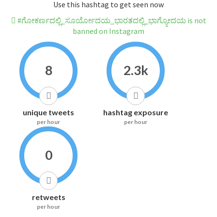
Use this hashtag to get seen now
#ಗೋಕರ್ಣದಲ್ಲಿ_ಸೂರ್ಯೋದಯ_ಭಾರತದಲ್ಲಿ_ಭಾಗ್ಯೋದಯ is not
banned on Instagram
8
2.3k
unique tweets
hashtag exposure
per hour
per hour
0
retweets
per hour