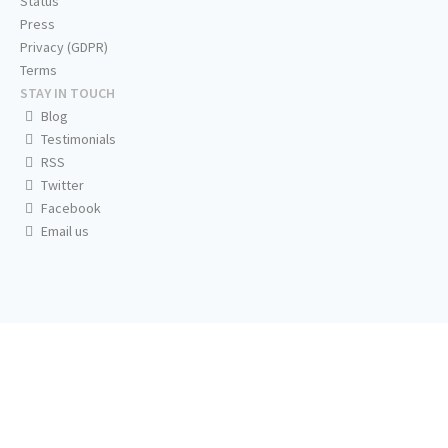
Status
Press
Privacy (GDPR)
Terms
STAY IN TOUCH
Blog
Testimonials
RSS
Twitter
Facebook
Email us