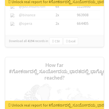
Unlock real report for #ಗೋಕರ್ಣದಲ್ಲಿ_ಸೂರ್ಯೋದಯ_ಭಾರತದ
@justinsuntron
6x
1123950
@binance
2x
963908
@opera
2x
664405
Download all
4194
records
in:
CSV
Excel
How far
#ಗೋಕರ್ಣದಲ್ಲಿ_ಸೂರ್ಯೋದಯ_ಭಾರತದಲ್ಲಿ_ಭಾಗ್ಯ
reached?
Unlock real report for #ಗೋಕರ್ಣದಲ್ಲಿ_ಸೂರ್ಯೋದಯ_ಭಾರತದ