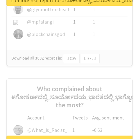
Unlock real report for #ಗೋಕರ್ಣದಲ್ಲಿ_ಸೂರ್ಯೋದಯ_ಭಾರತದ
@glynmottershead
1
1
@mpfalangi
1
1
@blockchainsgod
1
1
Download all
3002
records
in:
CSV
Excel
Who complained about
#ಗೋಕರ್ಣದಲ್ಲಿ_ಸೂರ್ಯೋದಯ_ಭಾರತದಲ್ಲಿ_ಭಾಗ್ಯ
the most?
Account
Tweets
Avg. sentiment
@What_is_Racist_
1
-0.63