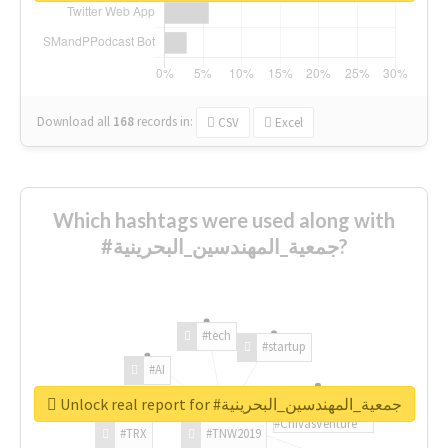
Download all
168
records
in:
CSV
Excel
Which hashtags were used along with
#جمعية_المهندسين_البحرينية?
#tech
#startup
#AI
Unlock real report for #جمعية_المهندسين_البحرينية
#ChivasVenture
#TRX
#TNW2019