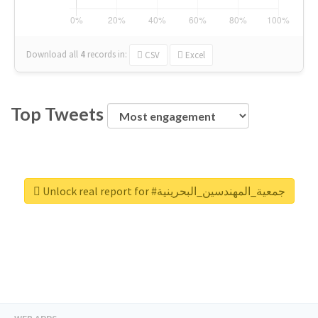
Download all
4
records
in:
CSV
Excel
Top Tweets
Unlock real report for #جمعية_المهندسين_البحرينية