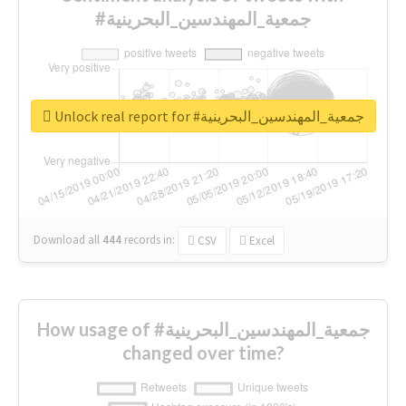
#جمعية_المهندسين_البحرينية
Unlock real report for #جمعية_المهندسين_البحرينية
Download all
444
records
in:
CSV
Excel
How usage of #جمعية_المهندسين_البحرينية
changed over time?