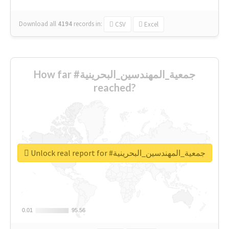
Download all
4194
records
in:
CSV
Excel
How far #جمعية_المهندسين_البحرينية
reached?
Unlock real report for #جمعية_المهندسين_البحرينية
0.01
0.01
95.56
95.56