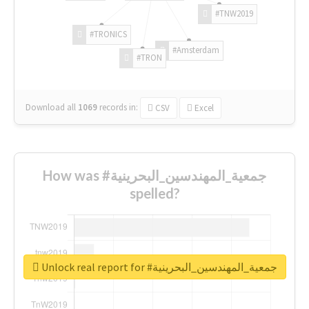
#TNW2019
#TRONICS
#Amsterdam
#TRON
Download all
1069
records
in:
CSV
Excel
How was #جمعية_المهندسين_البحرينية
spelled?
Unlock real report for #جمعية_المهندسين_البحرينية