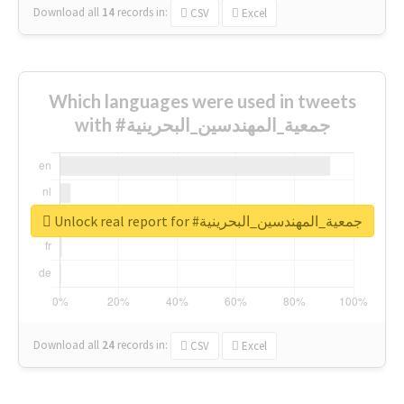
Download all
14
records
in:
CSV
Excel
Which languages were used in tweets
with #جمعية_المهندسين_البحرينية
Unlock real report for #جمعية_المهندسين_البحرينية
Download all
24
records
in:
CSV
Excel