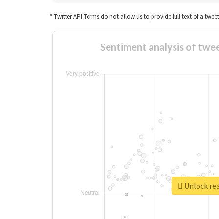
* Twitter API Terms do not allow us to provide full text of a twee
Sentiment analysis of 
Unlock re