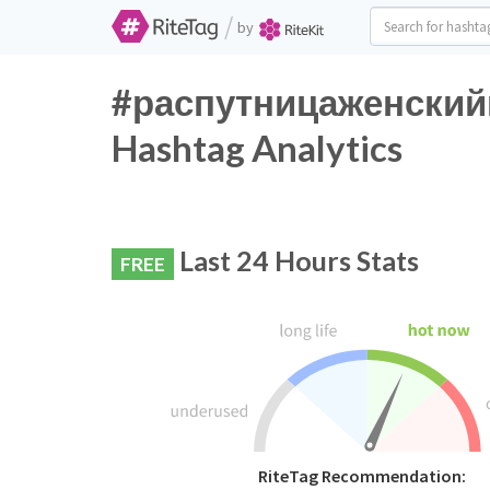
/
by
#распутницаженский
Hashtag Analytics
Last 24 Hours Stats
FREE
RiteTag Recommendation: