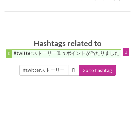
Hashtags related to
#twitterストーリー又々ポイントが当たりました
Go to hashtag