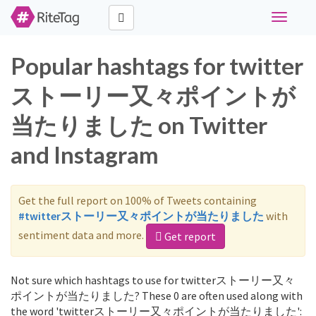
Toggle
navigati
Popular hashtags for twitter
ストーリー又々ポイントが
当たりました on Twitter
and Instagram
Get the full report on 100% of Tweets containing
#twitterストーリー又々ポイントが当たりました
with
sentiment data and more.
Get report
Not sure which hashtags to use for twitterストーリー又々
ポイントが当たりました? These 0 are often used along with
the word 'twitterストーリー又々ポイントが当たりました':