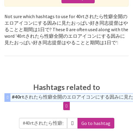
Not sure which hashtags to use for 40rtされたら性癖全開の
エロアイコンにする因みに見たおっぱい好き同志提督はや
ることと期間は1日で? These 0 are often used along with the
word '40rtされたら性癖全開のエロアイコンにする因みに
見たおっぱい好き同志提督はやることと期間は1日で':
Hashtags related to
#40rtされたら性癖全開のエロアイコンにする因みに見
Go to hashtag