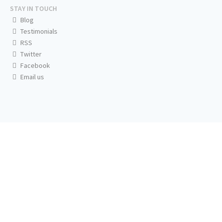
STAY IN TOUCH
Blog
Testimonials
RSS
Twitter
Facebook
Email us