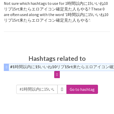
Not sure which hashtags to use for 1時間以内に15いいね10
リプ15rt来たらエロアイコン確定見た人もやる? These 0
are often used along with the word '1時間以内に15いいね10
リプ15rt来たらエロアイコン確定見た人もやる':
Hashtags related to
#1時間以内に15いいね10リプ15rt来たらエロアイコン
Go to hashtag