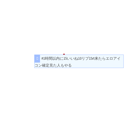
#1時間以内に15いいね10リプ15rt来たらエロアイ
コン確定見た人もやる