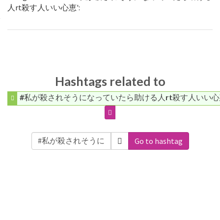
人rt殺す人いい心恵':
Hashtags related to
#私が殺されそうになっていたら助ける人rt殺す人いい
Go to hashtag