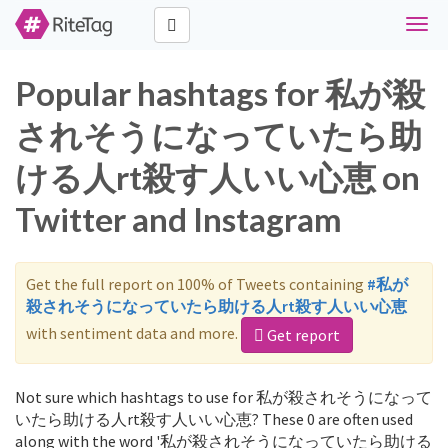
Toggl
navig
Popular hashtags for 私が殺
されそうになっていたら助
ける人rt殺す人いい心恵 on
Twitter and Instagram
Get the full report on 100% of Tweets containing
#私が
殺されそうになっていたら助ける人rt殺す人いい心恵
with sentiment data and more.
Get report
Not sure which hashtags to use for 私が殺されそうになって
いたら助ける人rt殺す人いい心恵? These 0 are often used
along with the word '私が殺されそうになっていたら助ける