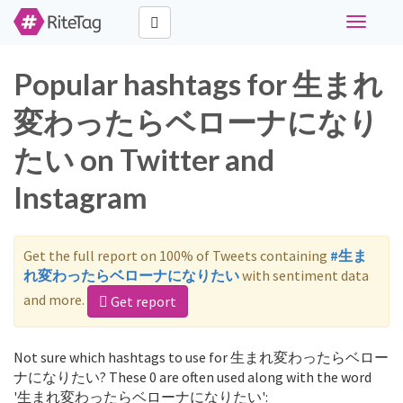
Toggle
navigati
Popular hashtags for 生まれ
変わったらベローナになり
たい on Twitter and
Instagram
Get the full report on 100% of Tweets containing
#生ま
れ変わったらベローナになりたい
with sentiment data
and more.
Get report
Not sure which hashtags to use for 生まれ変わったらベロー
ナになりたい? These 0 are often used along with the word
'生まれ変わったらベローナになりたい':