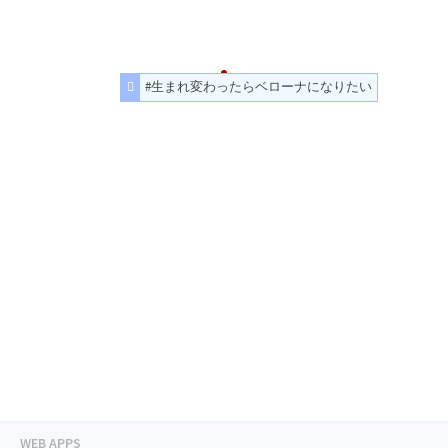
#生まれ変わったらベローナになりたい
WEB APPS