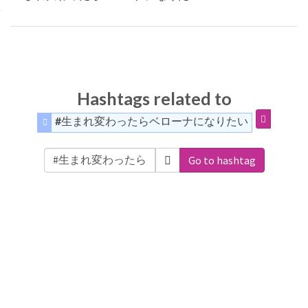
Hashtags related to
#生まれ変わったらベローナになりたい
Go to hashtag