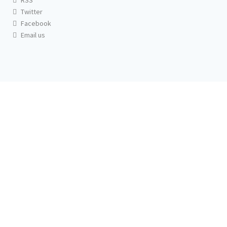
RSS
Twitter
Facebook
Email us