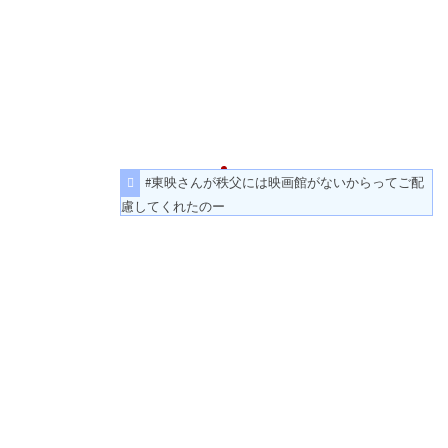
#東映さんが秩父には映画館がないからってご配
慮してくれたのー