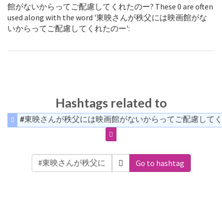
館がないからってご配慮してくれたのー? These 0 are often
used along with the word '東映さんが秩父には映画館がな
いからってご配慮してくれたのー':
Hashtags related to
#東映さんが秩父には映画館がないからってご配慮して
Go to hashtag