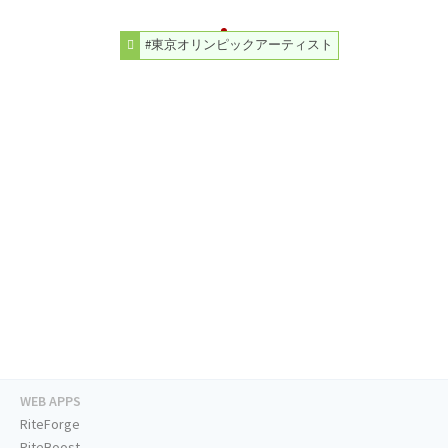
#東京オリンピックアーティスト
WEB APPS
RiteForge
RiteBoost