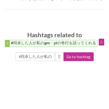
Hashtags related to
#同卓した人が私のgm・plの奇行を語ってくれる
Go to hashtag