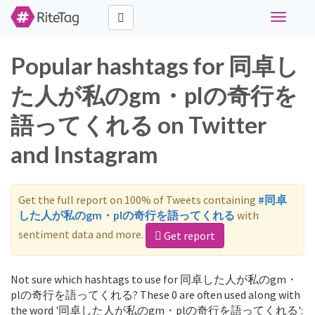
Toggle
navigati
Popular hashtags for 同卓し
た人が私のgm・plの奇行を
語ってくれる on Twitter
and Instagram
Get the full report on 100% of Tweets containing
#同卓
した人が私のgm・plの奇行を語ってくれる
with
sentiment data and more.
Get report
Not sure which hashtags to use for 同卓した人が私のgm・
plの奇行を語ってくれる? These 0 are often used along with
the word '同卓した人が私のgm・plの奇行を語ってくれる':