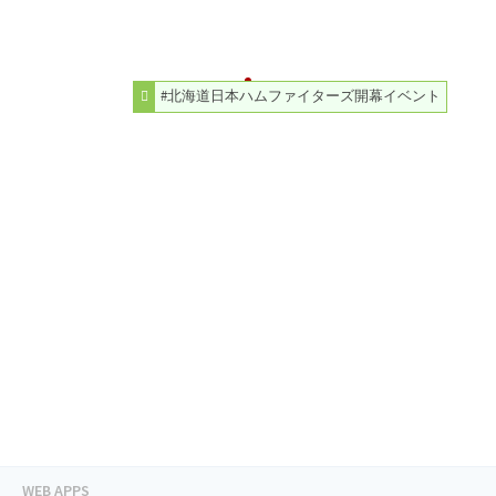
#北海道日本ハムファイターズ開幕イベント
WEB APPS