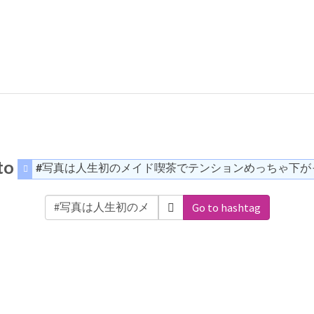
 to
#写真は人生初のメイド喫茶でテンションめっちゃ下が
Go to hashtag