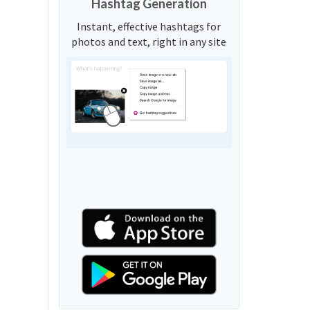
Hashtag Generation
Instant, effective hashtags for
photos and text, right in any site