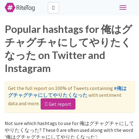
Toggle
navigati
Popular hashtags for 俺はグ
チャグチャにしてやりたく
なった on Twitter and
Instagram
Get the full report on 100% of Tweets containing
#俺は
グチャグチャにしてやりたくなった
with sentiment
data and more.
Get report
Not sure which hashtags to use for 俺はグチャグチャにして
やりたくなった? These 0 are often used along with the word
'俺はグチャグチャにしてやりたくなった':