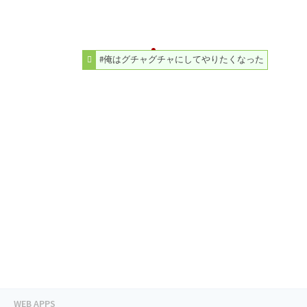
#俺はグチャグチャにしてやりたくなった
WEB APPS