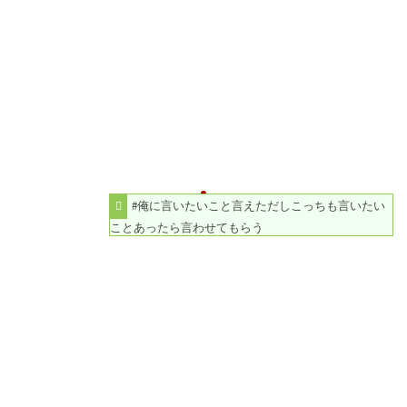
#俺に言いたいこと言えただしこっちも言いたい
ことあったら言わせてもらう