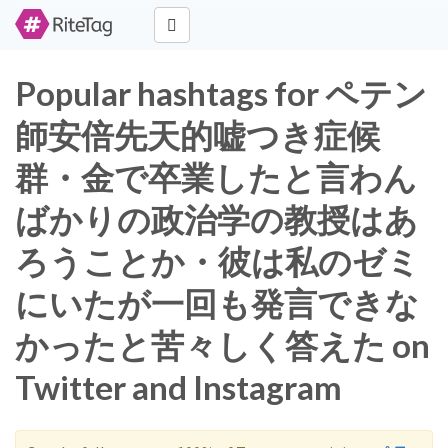
Popular hashtags for ペテン
師安倍先天的嘘つき症候
群・金で卒業したと言わん
ばかりの政治学の教授はあ
ろうことか・彼は私のゼミ
にいたが一回も発言できな
かったと苦々しく答えた on
Twitter and Instagram