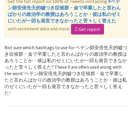
Get the full report on 100% of Tweets containing
#ペテ
ン師安倍先天的嘘つき症候群・金で卒業したと言わん
ばかりの政治学の教授はあろうことか・彼は私のゼミ
にいたが一回も発言できなかったと苦々しく答えた
with sentiment data and more.
Get report
Not sure which hashtags to use for ペテン師安倍先天的嘘つ
き症候群・金で卒業したと言わんばかりの政治学の教授は
あろうことか・彼は私のゼミにいたが一回も発言できなか
ったと苦々しく答えた? These 0 are often used along with
the word 'ペテン師安倍先天的嘘つき症候群・金で卒業し
たと言わんばかりの政治学の教授はあろうことか・彼は私
のゼミにいたが一回も発言できなかったと苦々しく答え
た':