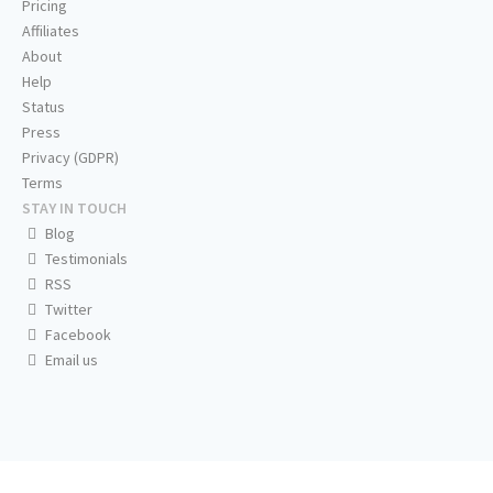
Pricing
Affiliates
About
Help
Status
Press
Privacy (GDPR)
Terms
STAY IN TOUCH
Blog
Testimonials
RSS
Twitter
Facebook
Email us