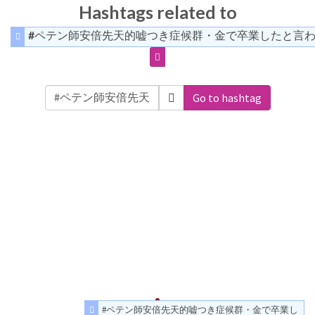
Hashtags related to
#ペテン師安倍先天的嘘つき症候群・金で卒業したと言
Go to hashtag
#ペテン師安倍先天的嘘つき症候群・金で卒業し