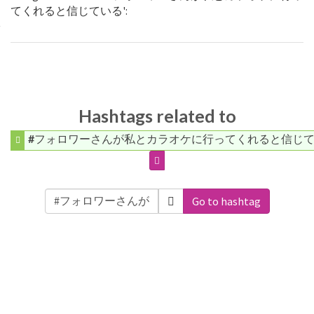
てくれると信じている':
Hashtags related to
#フォロワーさんが私とカラオケに行ってくれると信じ
Go to hashtag