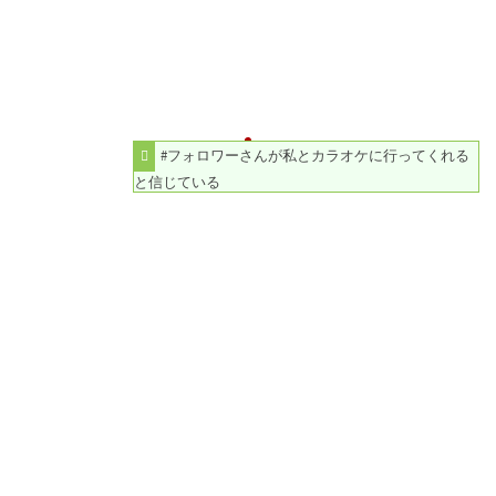
#フォロワーさんが私とカラオケに行ってくれる
と信じている