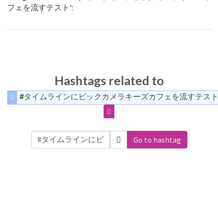
フェを流すテスト':
Hashtags related to
#タイムラインにビックカメラキーズカフェを流すテス
Go to hashtag