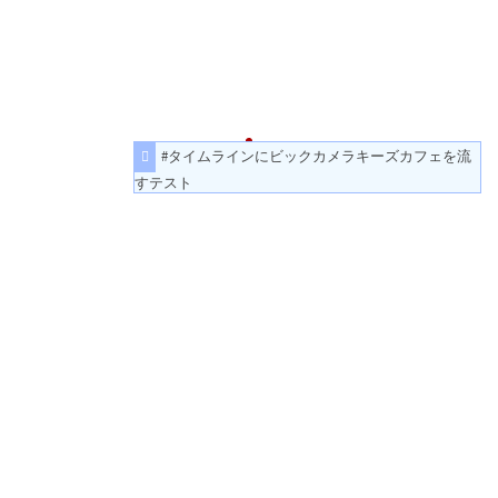
#タイムラインにビックカメラキーズカフェを流
すテスト