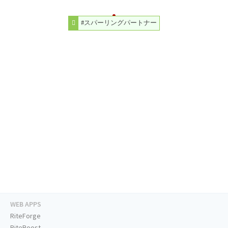
#スパーリングパートナー
WEB APPS
RiteForge
RiteBoost