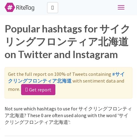
Toggle
navigati
Popular hashtags for サイク
リングフロンティア北海道
on Twitter and Instagram
Get the full report on 100% of Tweets containing
#サイ
クリングフロンティア北海道
with sentiment data and
more.
Get report
Not sure which hashtags to use for サイクリングフロンティ
ア北海道? These 0 are often used along with the word 'サイ
クリングフロンティア北海道':