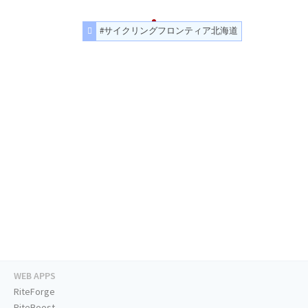
#サイクリングフロンティア北海道
WEB APPS
RiteForge
RiteBoost