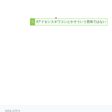
#アドセンスオワコンとかそういう意味ではない
WEB APPS