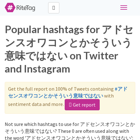
Toggle
navigati
Popular hashtags for アドセ
ンスオワコンとかそういう
意味ではない on Twitter
and Instagram
Get the full report on 100% of Tweets containing
#アド
センスオワコンとかそういう意味ではない
with
sentiment data and more.
Get report
Not sure which hashtags to use for アドセンスオワコンとか
そういう意味ではない? These 0 are often used along with
the word 'アドセンスオワコンとかそういう意味ではない':