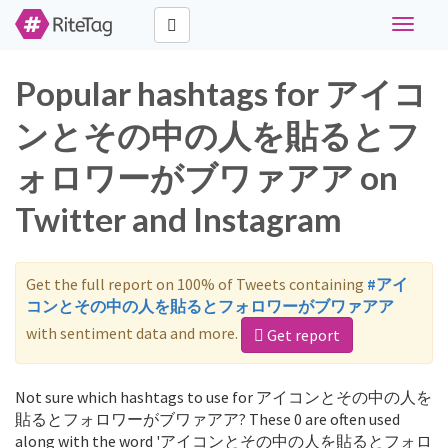
Toggle
navigat
Popular hashtags for アイコ
ンとその中の人を貼るとフ
ォロワーがブワァアア on
Twitter and Instagram
Get the full report on 100% of Tweets containing
#アイ
コンとその中の人を貼るとフォロワーがブワァアア
with sentiment data and more.
Get report
Not sure which hashtags to use for アイコンとその中の人を
貼るとフォロワーがブワァアア? These 0 are often used
along with the word 'アイコンとその中の人を貼るとフォロ