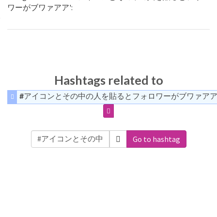
ワーがブワァアア':
Hashtags related to
#アイコンとその中の人を貼るとフォロワーがブワァア
Go to hashtag