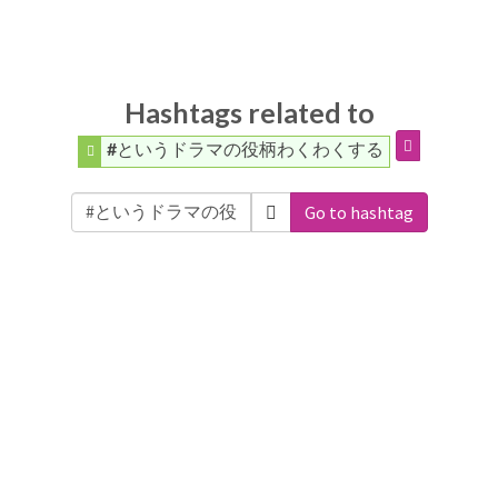
Hashtags related to
#というドラマの役柄わくわくする
Go to hashtag