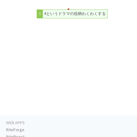
#というドラマの役柄わくわくする
WEB APPS
RiteForge
RiteBoost