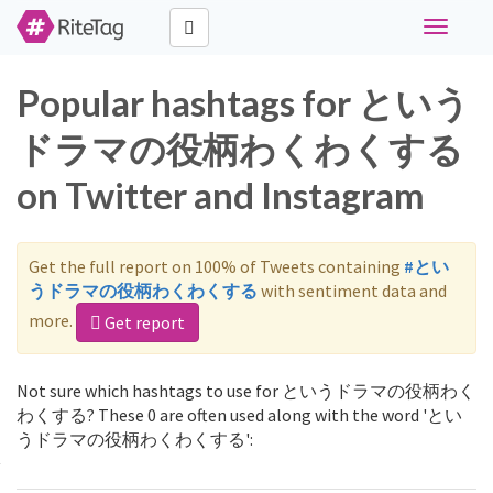
Toggle
navigati
Popular hashtags for という
ドラマの役柄わくわくする
on Twitter and Instagram
Get the full report on 100% of Tweets containing
#とい
うドラマの役柄わくわくする
with sentiment data and
more.
Get report
Not sure which hashtags to use for というドラマの役柄わく
わくする? These 0 are often used along with the word 'とい
うドラマの役柄わくわくする':