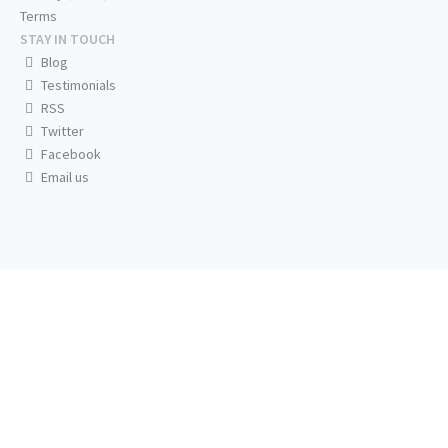
Terms
STAY IN TOUCH
Blog
Testimonials
RSS
Twitter
Facebook
Email us