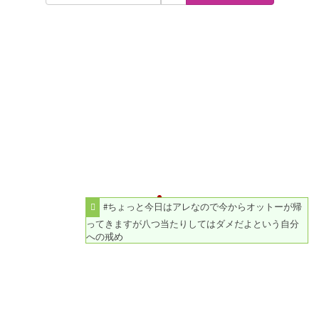
#ちょっと今日はアレなので今からオットーが帰
ってきますが八つ当たりしてはダメだよという自分
への戒め