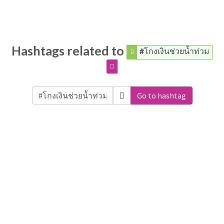
Hashtags related to
#โกงเงินช่วยน้ำท่วม
Go to hashtag