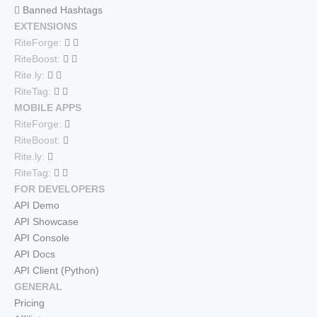
Banned Hashtags
EXTENSIONS
RiteForge:
RiteBoost:
Rite.ly:
RiteTag:
MOBILE APPS
RiteForge:
RiteBoost:
Rite.ly:
RiteTag:
FOR DEVELOPERS
API Demo
API Showcase
API Console
API Docs
API Client (Python)
GENERAL
Pricing