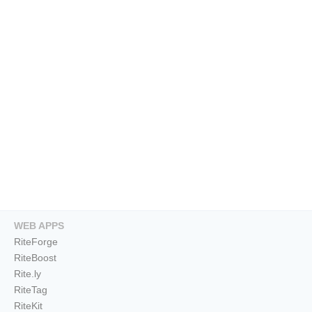
WEB APPS
RiteForge
RiteBoost
Rite.ly
RiteTag
RiteKit