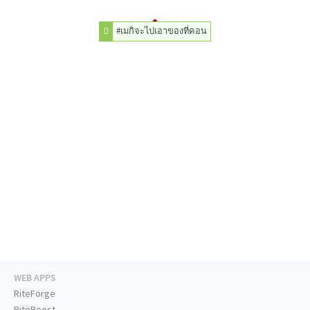
#เมกิจะไปเอาของที่คอน
WEB APPS
RiteForge
RiteBoost