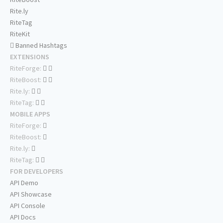
Rite.ly
RiteTag
RiteKit
Banned Hashtags
EXTENSIONS
RiteForge:
RiteBoost:
Rite.ly:
RiteTag:
MOBILE APPS
RiteForge:
RiteBoost:
Rite.ly:
RiteTag:
FOR DEVELOPERS
API Demo
API Showcase
API Console
API Docs