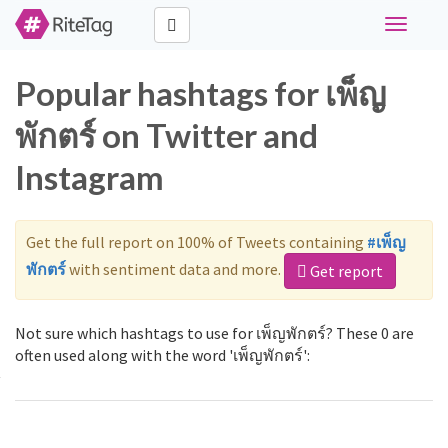
Toggle
navigati
Popular hashtags for เพ็ญ
พักตร์ on Twitter and
Instagram
Get the full report on 100% of Tweets containing
#เพ็ญ
พักตร์
with sentiment data and more.
Get report
Not sure which hashtags to use for เพ็ญพักตร์? These 0 are
often used along with the word 'เพ็ญพักตร์':