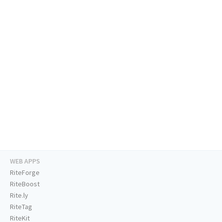
WEB APPS
RiteForge
RiteBoost
Rite.ly
RiteTag
RiteKit