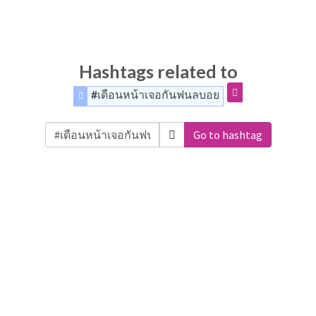
Hashtags related to
#เดือนหน้าเจอกันฟนลบอย
Go to hashtag