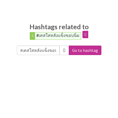
Hashtags related to
#เคสใสหลังแข็งขอบนิ่ม
Go to hashtag