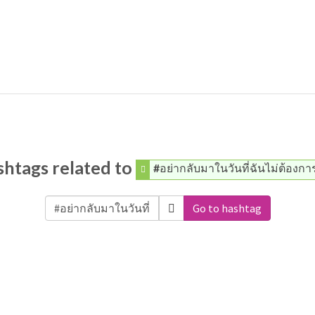
htags related to
#อย่ากลับมาในวันที่ฉันไม่ต้องกา
Go to hashtag