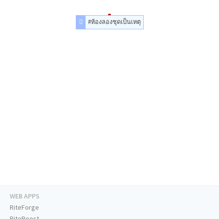
#ห้องลองชุดเป็นเหตุ
WEB APPS
RiteForge
RiteBoost